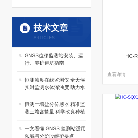
技术文章
ARTICLES
GNSS位移监测站安装、运
HC-
行、养护避坑指南
查看详情
恒测浊度在线监测仪 全天候
实时监测水体浑浊度 助力水
质稳定达标管控
恒测土壤盐分传感器 精准监
测土壤含盐量 科学改良种植
土质
一文看懂 GNSS 监测站适用
领域与分阶段维护要点