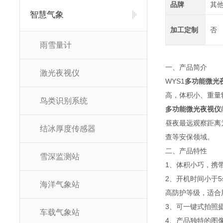
品牌
其
智慧气象
加工定制
否
雨雪量计
一、产品简介
激光夜视仪
WYS1
多功能微光
高，体积小、重量
鸟类识别系统
多功能微光夜视仪
昼夜最远观察距离
结冰厚度传感器
查等安保领域。
二、产品特性
雪深监测站
1、体积小巧，携
2、开机时间小于
海洋气象站
高防护等级，适合
3、可一键式拍照
车载气象站
4、产品独特的图