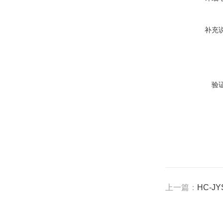
补充
验
上一篇：
HC-