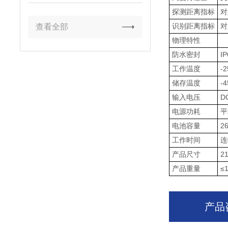
细化运营
探测距离指标
对
识别距离指标
对
查看全部
物理特性
防水密封
I
工作温度
-
储存温度
-
输入电压
D
电源功耗
平
电池容量
2
工作时间
连
产品尺寸
2
产品重量
≤1
产品