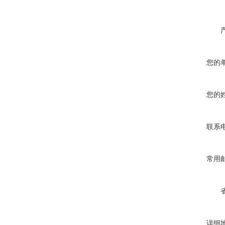
您的
您的
联系
常用
详细