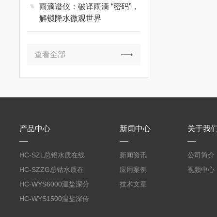
雨滴谱仪：破译雨滴 “密码”，
解锁降水微观世界
查看全部
产品中心
新闻中心
关于我
HC-SZL总铝水质在线
新闻资讯
公司简介
分析仪
HC-SZZG总钴水质在
应用案例
视频中心
线分析仪
HC-WYS6000温盐深分
技术文章
析仪
HC-WYS1500温盐深传
感器