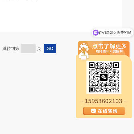
你们是怎么收费的呢
现在有优惠活动吗
页 跳转到第
页