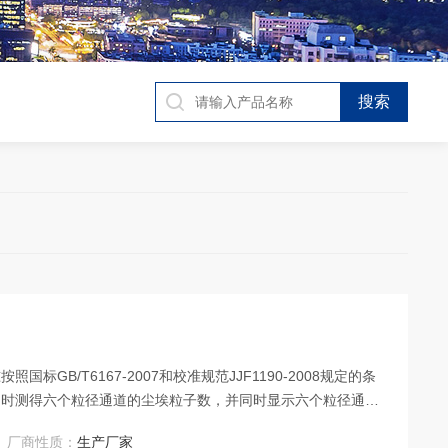
GB/T6167-2007和校准规范JJF1190-2008规定的条
同时测得六个粒径通道的尘埃粒子数，并同时显示六个粒径通道
厂商性质：
生产厂家