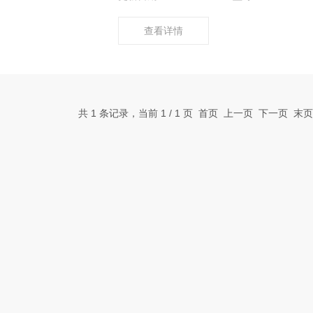
查看详情
共 1 条记录，当前 1 / 1 页 首页 上一页 下一页 末