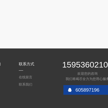
159536021
们
联系方式
欢迎您的咨询
在线留言
我们将竭尽全力为您用心服
联系我们
605897196