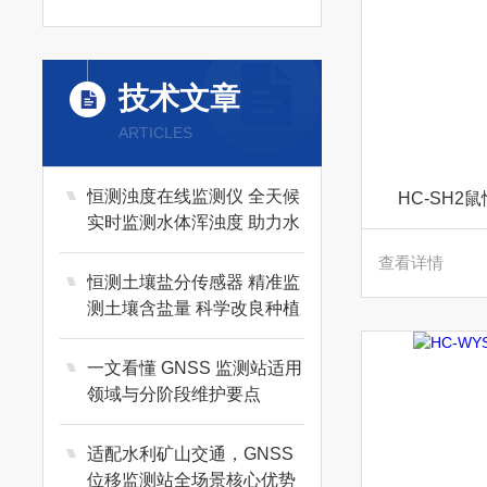
技术文章
ARTICLES
恒测浊度在线监测仪 全天候
HC-SH
实时监测水体浑浊度 助力水
质稳定达标管控
查看详情
恒测土壤盐分传感器 精准监
测土壤含盐量 科学改良种植
土质
一文看懂 GNSS 监测站适用
领域与分阶段维护要点
适配水利矿山交通，GNSS
位移监测站全场景核心优势