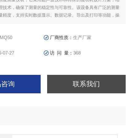
理技术，确保了测量的稳定性与可靠性。该设备具有广泛的测量
量精度，支持实时数据显示、数据记录、导出及打印等功能，操
高，非常适合于需要频繁移动进行测量的场合。
-MQ50
厂商性质：
生产厂家
6-07-27
访 问 量：
368
品咨询
联系我们