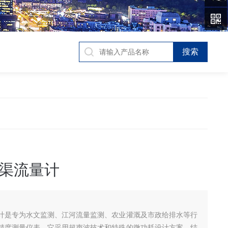
渠流量计
计是专为水文监测、江河流量监测、农业灌溉及市政给排水等行
精度测量仪表，它采用超声波技术和特殊的微功耗设计方案，结