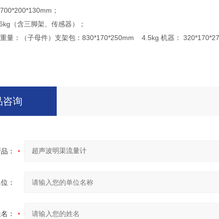
00*200*130mm；
6.6kg（含三脚架、传感器）；
量：（子母件）支架包：830*170*250mm 4.5kg 机器： 320*170*2
品咨询
产品：
单位：
姓名：