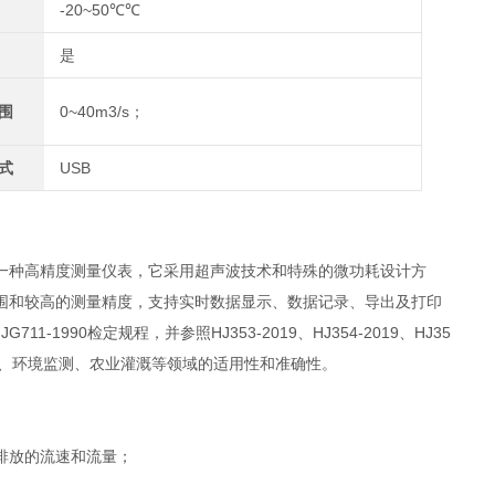
-20~50℃℃
是
围
0~40m3/s；
式
USB
一种高精度测量仪表，它采用超声波技术和特殊的微功耗设计方
围和较高的测量精度，支持实时数据显示、数据记录、导出及打印
90检定规程，并参照HJ353-2019、HJ354-2019、HJ35
利工程、环境监测、农业灌溉等领域的适用性和准确性。
排放的流速和流量；