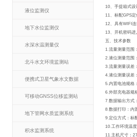
10、手提箱式设
液位监测仪
11、标配GP
12、具有WIF
地下水位监测仪
13、开机密码
五、技术参数
水深水温测量仪
1.流量测量范围：0
2.液位测量范围：
北斗水文环境监测站
3.流量测量误差：
4.液位测量误差：
便携式卫星气象水文数据
5.内置电池规格：
6.外部充电器规格：
可移动GNSS位移监测站
7.数据输出方式
8.数据打印：内
地下管网水质监测系统
9.定位方式：标
10.工作环境温度：
积水监测系统
11.主机尺寸：27