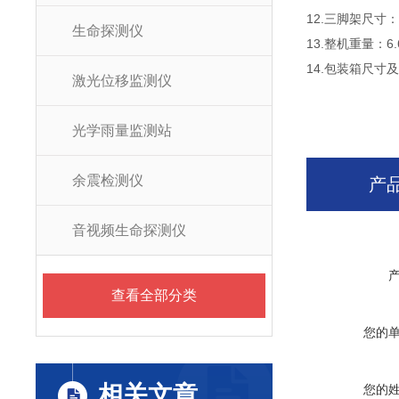
12.三脚架尺寸：7
生命探测仪
13.整机重量：
14.包装箱尺寸及重
激光位移监测仪
光学雨量监测站
余震检测仪
产
音视频生命探测仪
查看全部分类
您的
相关文章
您的