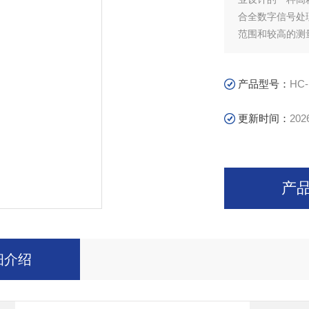
合全数字信号处
范围和较高的测
作简便且准确度
产品型号：
HC
更新时间：
202
产
细介绍