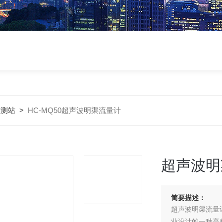
监测站
>
HC-MQ50超声波明渠流量计
超声波明
简要描述：
超声波明渠流量
业设计的一种高