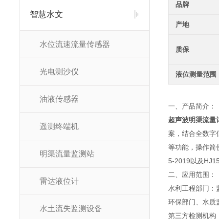
品牌
智慧水文
产地
水位流速流量传感器
质保
光电测沙仪
液位测量范围
油液传感器
一、产品简介：
超声波明渠流量
遥测终端机
案，结合全数字
等功能，操作简便且
明渠流量监测站
5-2019以及
二、应用范围：
雷达液位计
水利工程部门：
环保部门、水质
水土流失监测设备
第三方检测机构