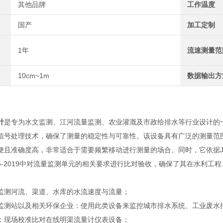
其他品牌
工作温度
国产
加工定制
1年
流速测量范
10cm~1m
数据输出方
计
是专为水文监测、江河流量监测、农业灌溉及市政给排水等行业设计的
信号处理技术，确保了测量的稳定性与可靠性。该设备具有广泛的测量范
准确度高，非常适合于需要频繁移动进行测量的场合。同时，它依据JJG711-19
HJ15-2019中对流量监测单元的相关要求进行比对验收，确保了其在水
监测河流、渠道、水库的水流速度与流量；
监测站以及相关环保企业：使用此类设备来监控城市排水系统、工业废水
：现场校准比对在线明渠流量计仪表设备；