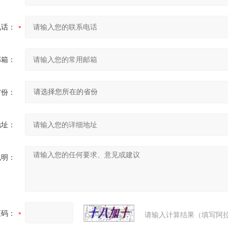
电话：
邮箱：
省份：
地址：
说明：
证码：
请输入计算结果（填写阿拉