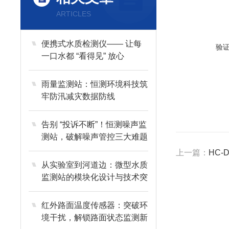
ARTICLES
便携式水质检测仪—— 让每
验
一口水都 “看得见” 放心
雨量监测站：恒测环境科技筑
牢防汛减灾数据防线
告别 “投诉不断”！恒测噪声监
测站，破解噪声管控三大难题
上一篇：
HC
从实验室到河道边：微型水质
监测站的模块化设计与技术突
破
红外路面温度传感器：突破环
境干扰，解锁路面状态监测新