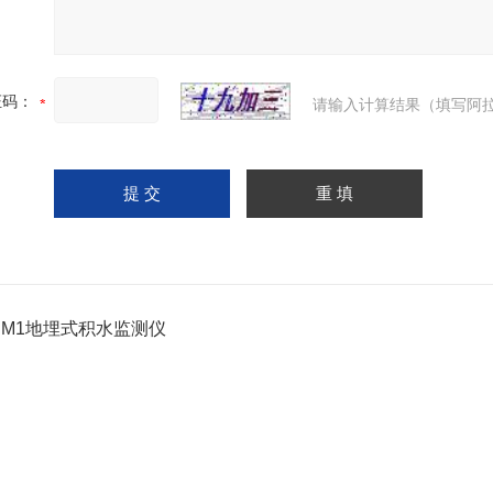
证码：
请输入计算结果（填写阿拉
-DM1地埋式积水监测仪