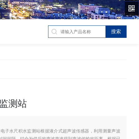
监测站
,电子水尺积水监测站根据液介式超声波传感器，利用测量声波
时间间隔，结合补偿后的声波声速得到声波传输的距离。根据已