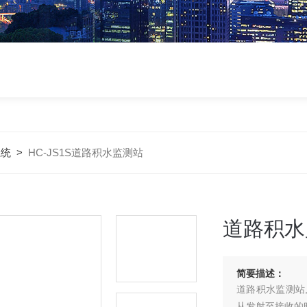
系统
>
HC-JS1S道路积水监测站
道路积水
简要描述：
道路积水监测站
从发射至接收的