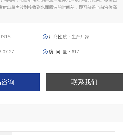
发射出超声波到接收到水面回波的时间差，即可获得当前液位高
JS1S
厂商性质：
生产厂家
6-07-27
访 问 量：
617
品咨询
联系我们