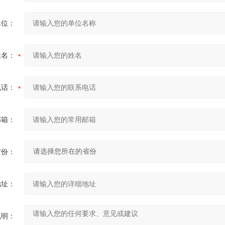
单位：
姓名：
电话：
邮箱：
省份：
地址：
说明：