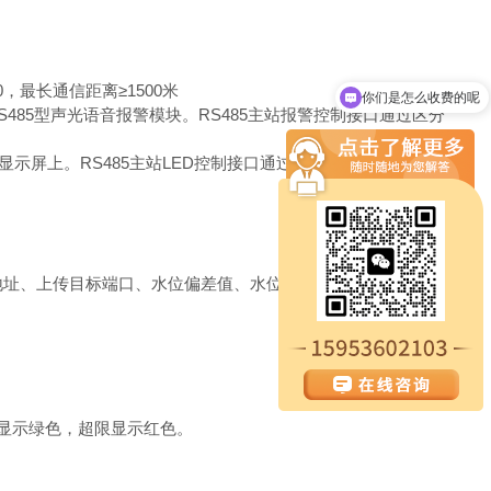
，最长通信距离≥1500米
你们是怎么收费的呢
485型声光语音报警模块。RS485主站报警控制接口通过区分
现在有优惠活动吗
D显示屏上。RS485主站LED控制接口通过区分字库卡从站地
地址、上传目标端口、水位偏差值、水位阈值、水位回差、延时
常显示绿色，超限显示红色。