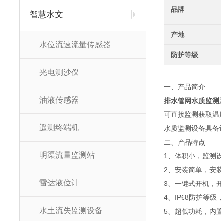
品牌
智慧水文
产地
水位流速流量传感器
防护等级
光电测沙仪
一、产品简介
油液传感器
排水管网水质监测
可直接监测获取温
遥测终端机
水质监测设备具备
二、产品特点
明渠流量监测站
1、体积小，监测
2、安装简单，安
雷达液位计
3、一键式开机，
4、IP68防护
水土流失监测设备
5、超低功耗，内