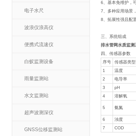
6、基本免维护，
电子水尺
7、多种应用场景
8、拓展性强且配
波浪仪浪高仪
三、系统组成
便携式流速仪
排水管网水质监测
四、传感器参数
白蚁监测设备
序号
传感器类型
1
温度
雨量监测站
2
电导率
3
pH
水文监测站
4
溶解氧
5
氨氮
超声波测深仪
6
浊度
7
COD
GNSS位移监测站