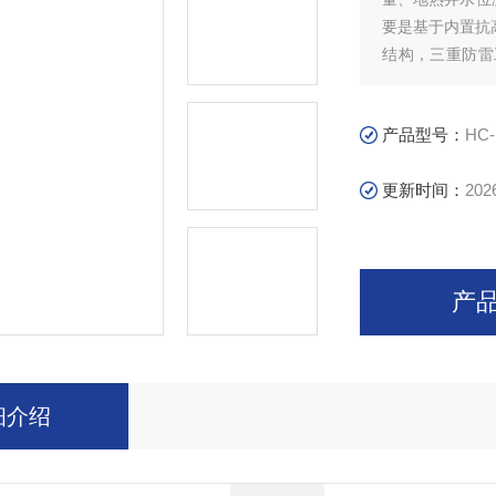
要是基于内置抗
结构，三重防雷
的，高精度稳定
产品型号：
HC
更新时间：
202
产
细介绍