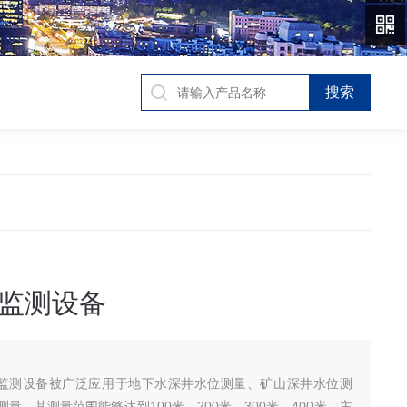
监测设备
位监测设备被广泛应用于地下水深井水位测量、矿山深井水位测
量。其测量范围能够达到100米、200米、300米、400米，主