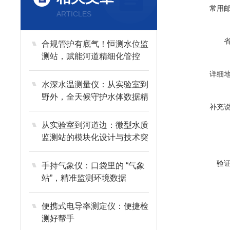
常用
ARTICLES
合规管护有底气！恒测水位监
测站，赋能河道精细化管控
详细
水深水温测量仪：从实验室到
野外，全天候守护水体数据精
补充
准
从实验室到河道边：微型水质
监测站的模块化设计与技术突
破
验
手持气象仪：口袋里的 “气象
站”，精准监测环境数据
便携式电导率测定仪：便捷检
测好帮手