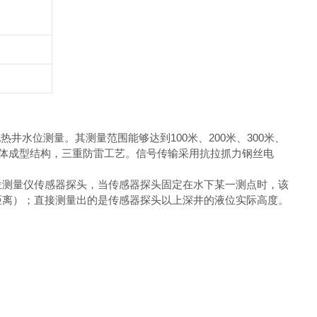
水位测量。其测量范围能够达到100米、200米、300米、
一体成型结构，三重防雷工艺。信号传输采用抗拉抓力钢丝电
位测量仪传感器探头，当传感器探头固定在水下某一测点时，该
距离）；直接测量出的是传感器探头以上深井的液位实际高度。