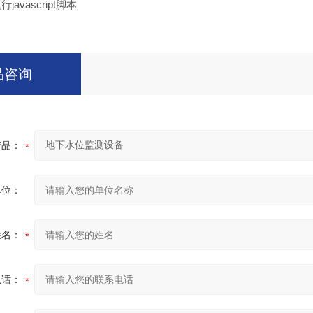
avascript脚本
品咨询
产品：
单位：
姓名：
电话：