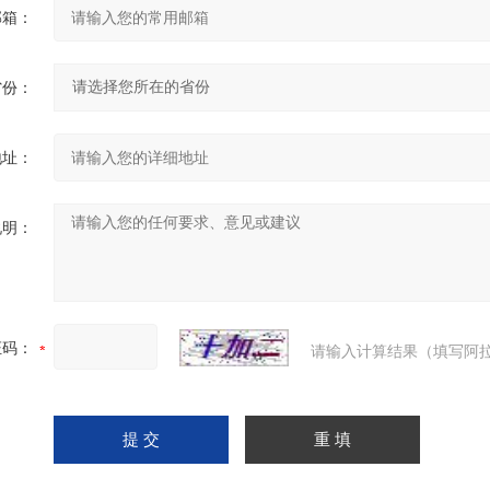
邮箱：
省份：
地址：
说明：
证码：
请输入计算结果（填写阿拉