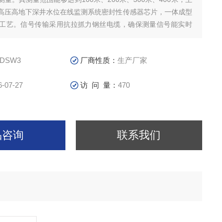
高压高地下深井水位在线监测系统密封性传感器芯片，一体成型
工艺。信号传输采用抗拉抓力钢丝电缆，确保测量信号能实时
的输出显示。
-DSW3
厂商性质：
生产厂家
6-07-27
访 问 量：
470
品咨询
联系我们