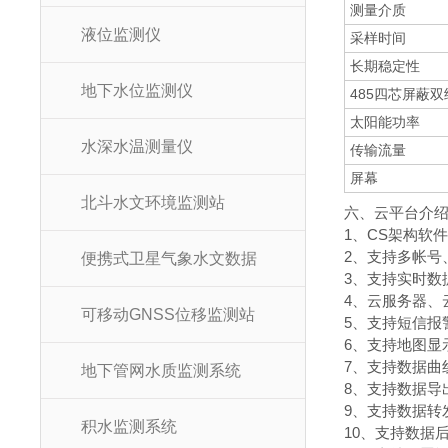
测量介质
液位监测仪
采样时间
长期稳定性
地下水位监测仪
485四芯屏蔽双
太阳能功率
水深水温测量仪
传输流量
屏幕
北斗水文环境监测站
六、云平台介
1、CS架构软
2、支持多帐号
便携式卫星气象水文数据
3、支持实时数
4、云服务器、
可移动GNSS位移监测站
5、支持短信报
6、支持地图显
7、支持数据曲
地下管网水质监测系统
8、支持数据导
9、支持数据转发
积水监测系统
10、支持数据