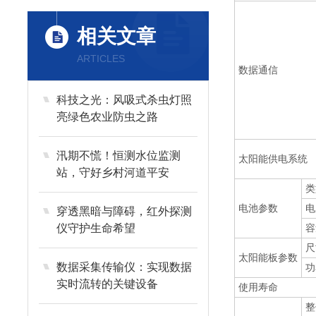
相关文章
ARTICLES
数据通信
科技之光：风吸式杀虫灯照
亮绿色农业防虫之路
汛期不慌！恒测水位监测
太阳能供电系统
站，守好乡村河道平安
类
电池参数
电
穿透黑暗与障碍，红外探测
仪守护生命希望
容
尺
太阳能板参数
数据采集传输仪：实现数据
功
实时流转的关键设备
使用寿命
整