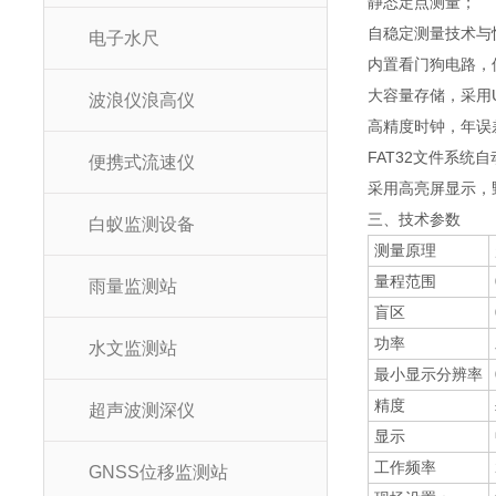
静态定点测量；
自稳定测量技术与
电子水尺
内置看门狗电路，
大容量存储，采用
波浪仪浪高仪
高精度时钟，年误差
FAT32文件系统
便携式流速仪
采用高亮屏显示，
三、技术参数
白蚁监测设备
测量原理
量程范围
雨量监测站
盲区
功率
水文监测站
最小显示分辨率
精度
超声波测深仪
显示
工作频率
GNSS位移监测站