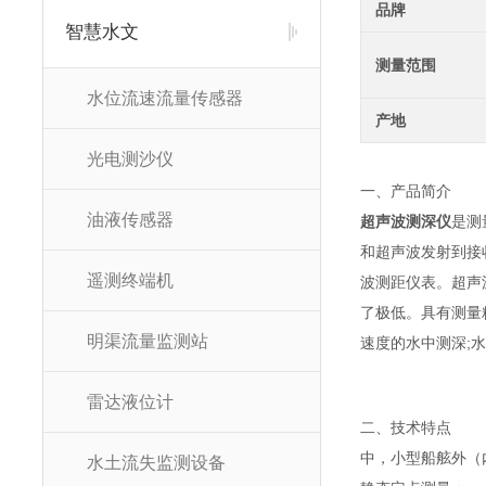
品牌
智慧水文
测量范围
水位流速流量传感器
产地
光电测沙仪
一、产品简介
油液传感器
超声波测深仪
是测
和超声波发射到接
遥测终端机
波测距仪表。超声
了极低。具有测量
明渠流量监测站
速度的水中测深;
雷达液位计
二、技术特点
中，小型船舷外（
水土流失监测设备