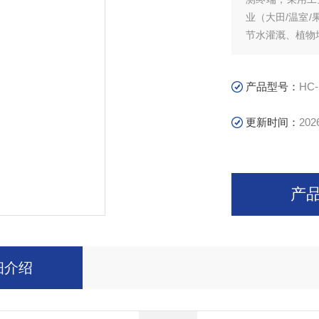
业（大田/温室
节水灌溉、植物
设计。
产品型号：
HC-
更新时间：
202
产
细介绍