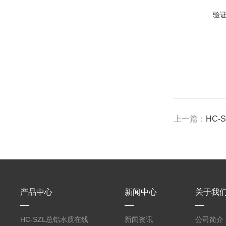
验
上一篇：
HC
产品中心
新闻中心
关于我
HC-SZL总铝水质在线
新闻资讯
公司简介