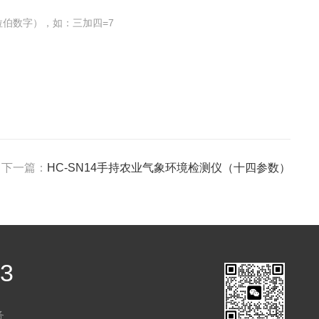
伯数字），如：三加四=7
下一篇：
HC-SN14手持农业气象环境检测仪（十四参数）
03
务