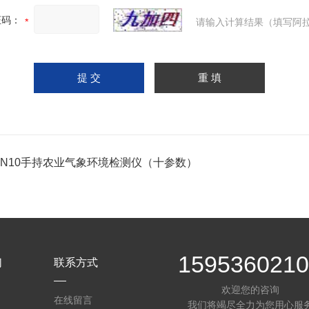
证码：
请输入计算结果（填写阿拉
-SN10手持农业气象环境检测仪（十参数）
159536021
们
联系方式
欢迎您的咨询
在线留言
我们将竭尽全力为您用心服