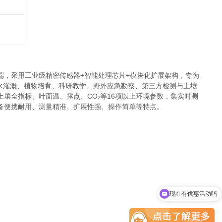
端，采用工业级精密传感器+智能处理芯片+模块化扩展架构，专为
节水灌溉、植物培育、科研教学、野外应急勘察、第三方检测与土壤
壤全指标、叶面温、露点、CO₂等16项以上环境参数，集实时测
备便携耐用、测量精准、扩展性强、操作简单等特点。
现在有优惠活动吗