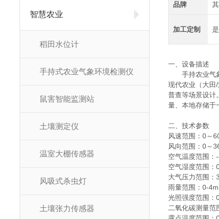
品牌
其
智慧农业
加工定制
是
稻田水位计
一、设备描述
手持式农业气象环境检测仪
手持农业气
现代农业（大田
普查等场景设计
鼠害智能监测站
量、本地存储于
二、技术参数
土壤测定仪
风速范围：0～60m
风向范围：0～3
温室大棚传感器
空气温度范围：-4
空气湿度范围：0-
大气压力范围：30
风吸式杀虫灯
雨量范围：0-4m
光照强度范围：0-
二氧化碳测量范围：
土壤张力传感器
露点温度范围：0