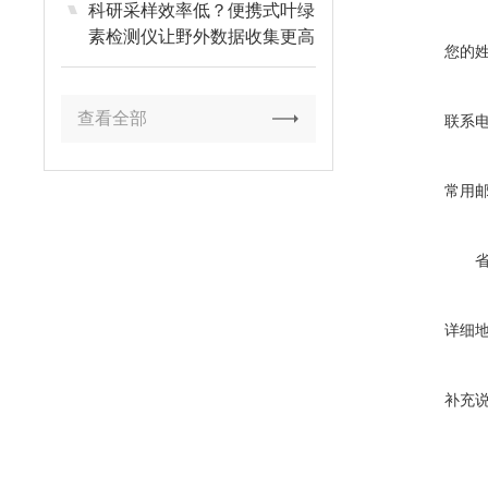
科研采样效率低？便携式叶绿
素检测仪让野外数据收集更高
您的
效
查看全部
联系
常用
详细
补充