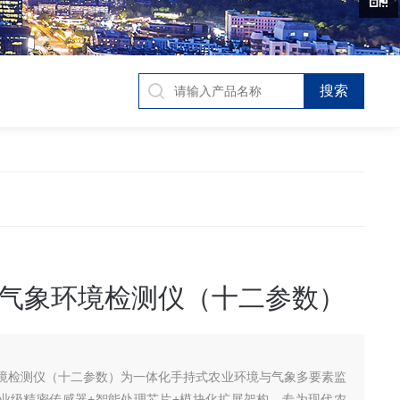
）
气象环境检测仪（十二参数）
境检测仪（十二参数）为一体化手持式农业环境与气象多要素监
业级精密传感器+智能处理芯片+模块化扩展架构，专为现代农