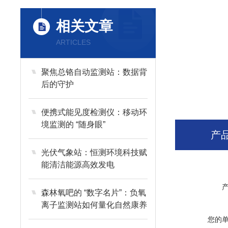
相关文章
ARTICLES
聚焦总铬自动监测站：数据背
后的守护
便携式能见度检测仪：移动环
境监测的 “随身眼”
产
光伏气象站：恒测环境科技赋
能清洁能源高效发电
森林氧吧的 “数字名片”：负氧
离子监测站如何量化自然康养
价值？
您的