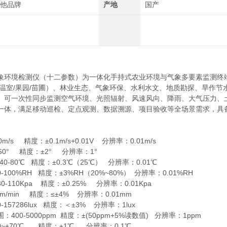
他品牌
产地
国产
象环境检测仪（十二参数）为一体化手持式农业环境与气象多要素监测终
/温室/果园/苗圃）、林业生态、气象环保、水利水文、地质勘探、旱作
。可一次性同步监测空气环境、光照辐射、风速风向、降雨、大气压力、土
一体，满足移动巡检、定点观测、数据溯源、项目验收等全场景需求，具
/s 精度：±0.1m/s+0.01V 分辨率：0.01m/s
60° 精度：±2° 分辨率：1°
0-80℃ 精度：±0.3℃（25℃） 分辨率：0.01℃
100%RH 精度：±3%RH（20%~80%） 分辨率：0.01%RH
-110Kpa 精度：±0.25% 分辨率：0.01Kpa
m/min 精度：≤±4% 分辨率：0.01mm
157286lux 精度：＜±3% 分辨率：1lux
400-5000ppm 精度：±(50ppm+5%读数值) 分辨率：1ppm
~+70℃ 精度：±1℃ 分辨率：0.1℃