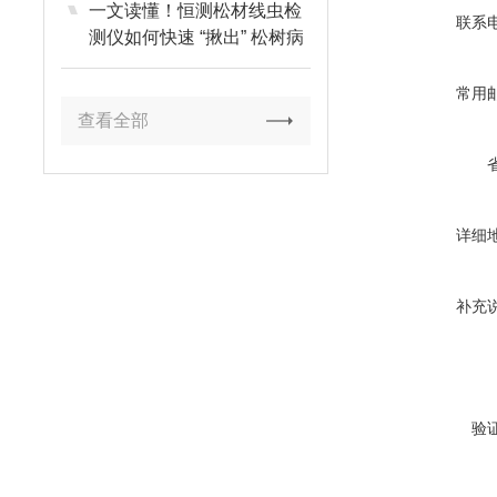
一文读懂！恒测松材线虫检
联系
测仪如何快速 “揪出” 松树病
害
常用
查看全部
详细
补充
验