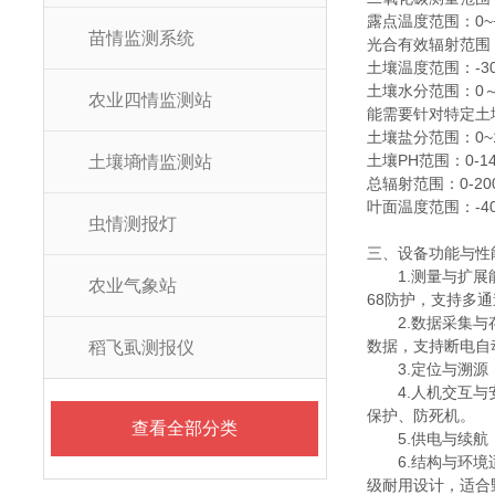
露点温度范围：0~
苗情监测系统
光合有效辐射范围：0
土壤温度范围：-30
土壤水分范围：0
农业四情监测站
能需要针对特定土
土壤盐分范围：0~1
土壤PH范围：0-14
土壤墒情监测站
总辐射范围：0-20
叶面温度范围：-4
虫情测报灯
三、设备功能与性
1.测量与扩
农业气象站
68防护，支持多
2.数据采集与
数据，支持断电自动
稻飞虱测报仪
3.定位与溯
4.人机交互
保护、防死机。
查看全部分类
5.供电与续航
6.结构与环
级耐用设计，适合