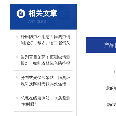
相关文章
ARTICLES
种田防虫不用愁！恒测虫情
测报灯，帮农户省工省钱又
产品
增产
告别盲目施药！恒测虫情测
报灯，赋能农林绿色防控提
质增效
分布式光伏气象站：恒测环
境科技赋能光伏高效运维
您的
总氮在线监测站，水质监测
“实时眼”
您的