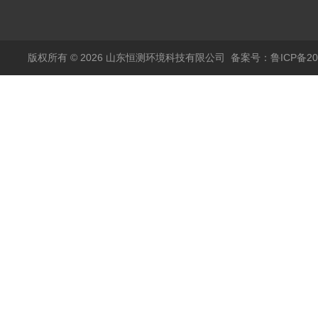
【高精度】
版权所有 © 2026 山东恒测环境科技有限公司
备案号：鲁ICP备202