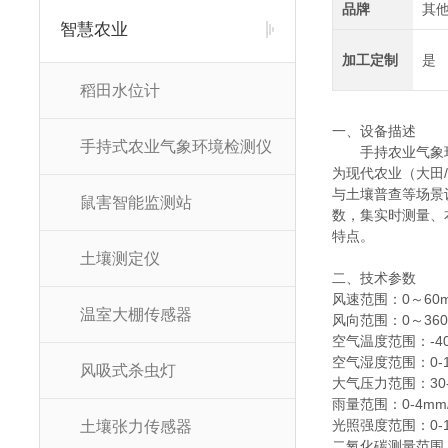
品牌
其
智慧农业
加工定制
是
稻田水位计
一、设备描述
手持式农业气象环境检测仪
手持农业气象
为现代农业（大田
与土壤普查等场景
鼠害智能监测站
数，集实时测量、
特点。
土壤测定仪
二、技术参数
风速范围：0～60m/
温室大棚传感器
风向范围：0～36
空气温度范围：-40
空气湿度范围：0-1
风吸式杀虫灯
大气压力范围：30-
雨量范围：0-4mm
光照强度范围：0-1
土壤张力传感器
二氧化碳测量范围：4