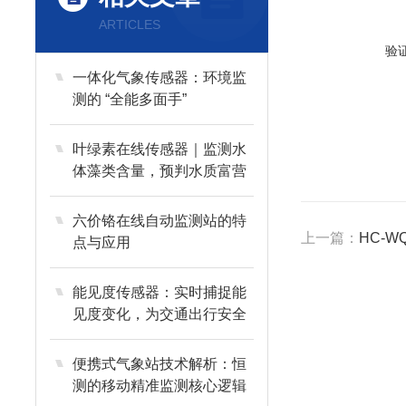
ARTICLES
验
一体化气象传感器：环境监
测的 “全能多面手”
叶绿素在线传感器｜监测水
体藻类含量，预判水质富营
养化趋势
六价铬在线自动监测站的特
上一篇：
HC-
点与应用
能见度传感器：实时捕捉能
见度变化，为交通出行安全
“站岗”
便携式气象站技术解析：恒
测的移动精准监测核心逻辑