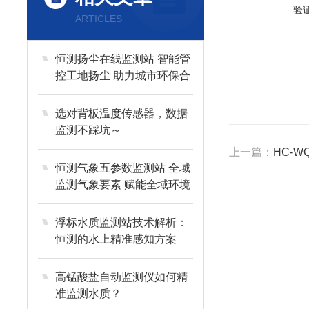
验
ARTICLES
恒测扬尘在线监测站 智能管
控工地扬尘 助力城市环保合
规
选对背板温度传感器，数据
监测不踩坑～
上一篇：
HC-
恒测气象五参数监测站 全域
监测气象要素 赋能全域环境
精细化管控
浮标水质监测站技术解析：
恒测的水上精准感知方案
高锰酸盐自动监测仪如何精
准监测水质？