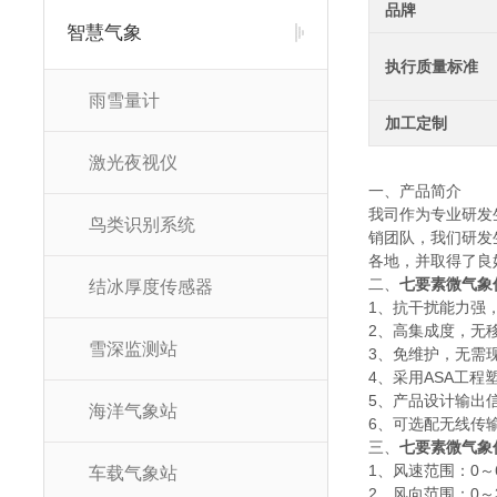
品牌
智慧气象
执行质量标准
雨雪量计
加工定制
激光夜视仪
一、产品简介
我司作为专业研发
鸟类识别系统
销团队，我们研发
各地，并取得了良
二、
七要素微气象
结冰厚度传感器
1、抗干扰能力强
2、高集成度，无
雪深监测站
3、免维护，无需
4、采用ASA工
5、产品设计输出信
海洋气象站
6、可选配无线传
三、
七要素微气象
1、风速范围：0～60m
车载气象站
2、风向范围：0～3