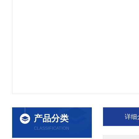
详细
产品分类
CLASSIFICATION