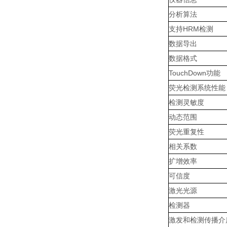
分析算法
支持HRM检测
数据导出
数据格式
TouchDown功能
荧光检测系统性能
检测灵敏度
动态范围
荧光重复性
相关系数
扩增效率
可信度
激光光源
检测器
激发和检测传播介