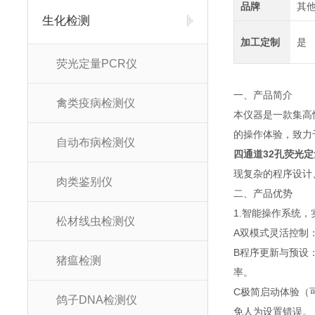
品牌
其
生化检测
加工定制
是
荧光定量PCR仪
一、产品简介
禽类疫病检测仪
本仪器是一款集高
的操作体验，致力
自动布病检测仪
四通道32孔荧光定
现复杂的程序设计
肉类鉴别仪
二、产品优势
1.智能操作系统
松材线虫检测仪
A双模式灵活控制
B程序更新与预设
猪瘟检测
率。
C极简启动体验（
鸽子DNA检测仪
免人为设置错误。