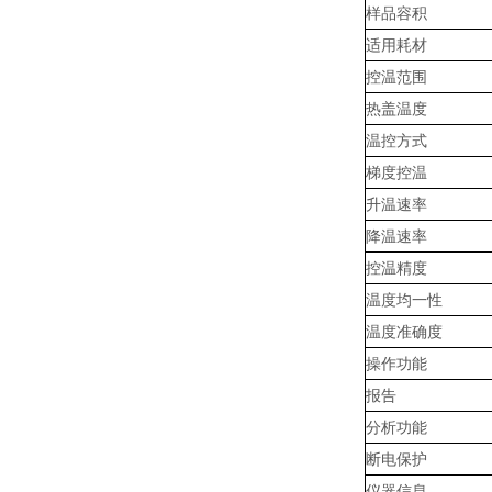
样品容积
适用耗材
控温范围
热盖温度
温控方式
梯度控温
升温速率
降温速率
控温精度
温度均一性
温度准确度
操作功能
报告
分析功能
断电保护
仪器信息