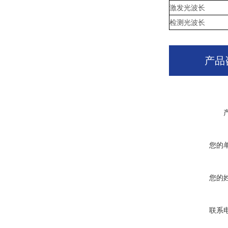
激发光波长
检测光波长
产品
您的
您的
联系