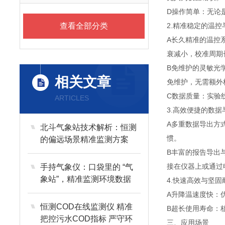
D操作简单：无论
查看全部分类
2.精准稳定的温控
A长久精准的温控系
衰减小，校准周期
B免维护的灵敏光
相关文章
免维护，无需额外
C数据质量：实验线
ARTICLES
3.高效便捷的数据
A多重数据导出方
北斗气象站技术解析：恒测
惯。
的偏远场景精准监测方案
B丰富的报告导出
接在仪器上或通过
手持气象仪：口袋里的 “气
象站”，精准监测环境数据
4.快速高效与坚固
A升降温速度快：
恒测COD在线监测仪 精准
B超长使用寿命：
把控污水COD指标 严守环
三、应用场景