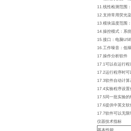
11.线性检测范围
12.支持常用荧光染料和
13.模块温度范围：
14.操控模式：系
15.接口：电脑US
16.工作噪音：低
17.操作分析软件
17.1可以在运
17.2运行程序
17.3软件自动
17.4实验程序设
17.5同一批实
17.6提供中英文
17.7软件可以
仪器技术指标
基本性能