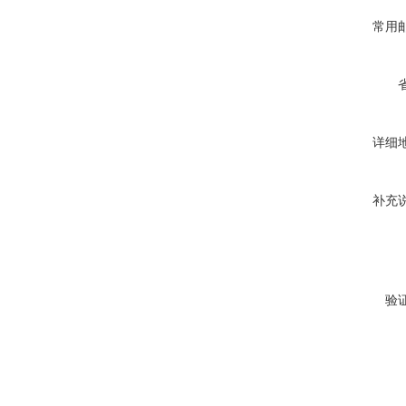
常用
详细
补充
验