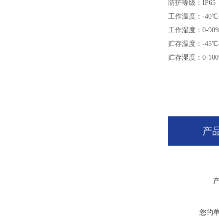
防护等级：IP65
工作温度：-40℃-
工作湿度：0-90
贮存温度：-45℃-
贮存湿度：0-100
产
您的