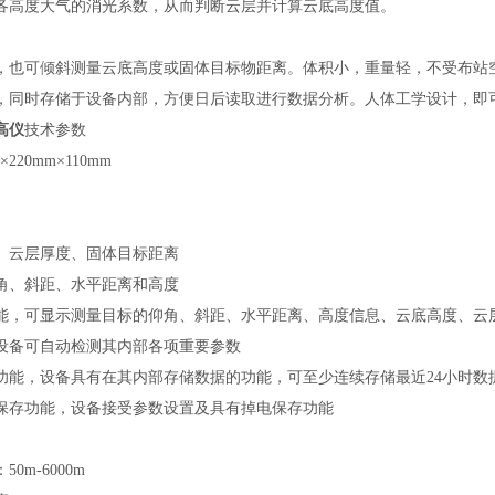
各高度大气的消光系数，从而判断云层并计算云底高度值。
，也可倾斜测量云底高度或固体目标物距离。体积小，重量轻，不受布站
，同时存储于设备内部，方便日后读取进行数据分析。人体工学设计，即
高仪
技术参数
×220mm×110mm
、云层厚度、固体目标距离
角、斜距、水平距离和高度
能，可显示测量目标的仰角、斜距、水平距离、高度信息、云底高度、云
设备可自动检测其内部各项重要参数
功能，设备具有在其内部存储数据的功能，可至少连续存储最近24小时数
保存功能，设备接受参数设置及具有掉电保存功能
0m-6000m