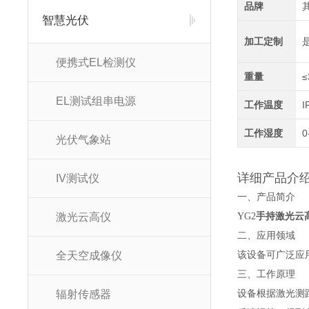
品牌
智慧光伏
加工定制
便携式EL检测仪
重量
≤
EL测试组串电源
工作温度
I
工作湿度
0
光伏气象站
详细产品介
IV测试仪
一、产品简介
激光云高仪
YG2
手持激光云
二、应用领域
全天空成像仪
该设备可广泛应
三、工作原理
辐射传感器
设备根据激光测