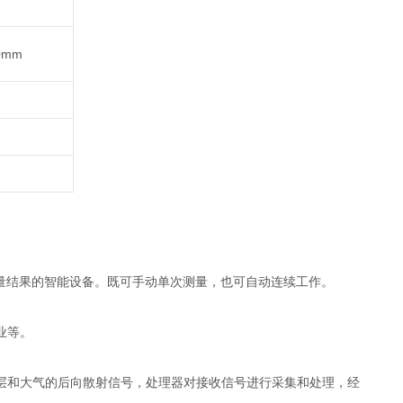
0mm
量结果的智能设备。既可手动单次测量，也可自动连续工作。
业等。
层和大气的后向散射信号，处理器对接收信号进行采集和处理，经