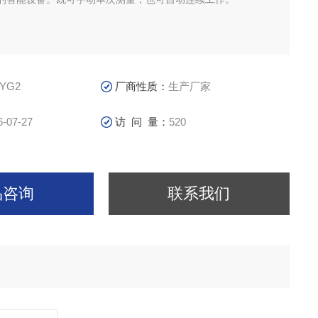
-YG2
厂商性质：
生产厂家
6-07-27
访 问 量：
520
品咨询
联系我们