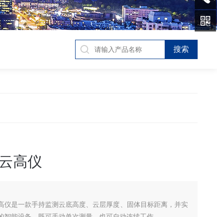
云高仪
云高仪是一款手持监测云底高度、云层厚度、固体目标距离，并实
的智能设备。既可手动单次测量，也可自动连续工作。