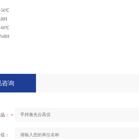
50℃
%RH
60℃
%RH
品咨询
产品：
单位：