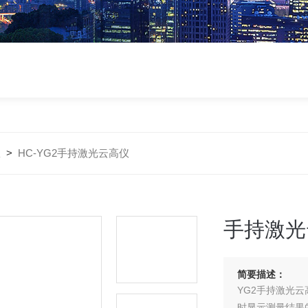
仪
>
HC-YG2手持激光云高仪
手持激光
简要描述：
YG2手持激光
时显示测量结果