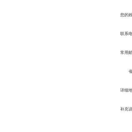
您的
联系
常用
详细
补充