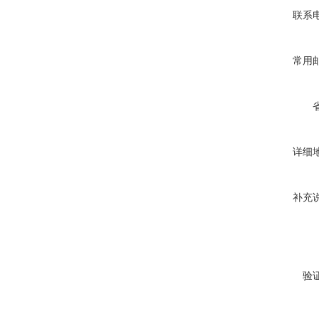
联系
常用
详细
补充
验