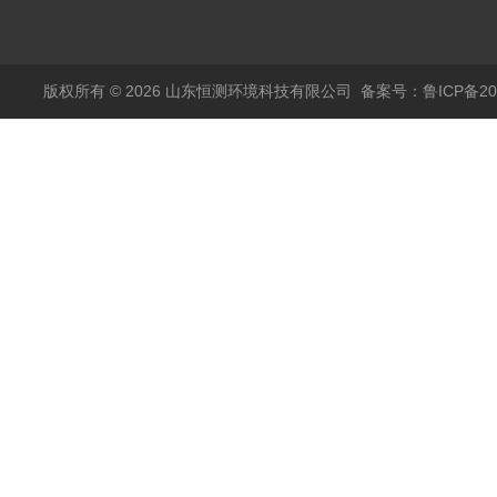
传感器
版权所有 © 2026 山东恒测环境科技有限公司
备案号：鲁ICP备202