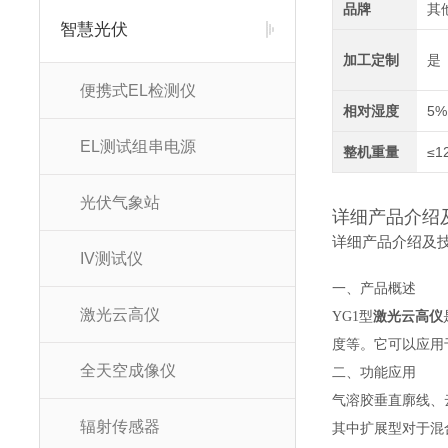
品牌
其
智慧光伏
加工定制
是
便携式EL检测仪
相对湿度
5%
EL测试组串电源
整机重量
≤1
光伏气象站
详细产品介绍
详细产品介绍及
IV测试仪
一、产品概述
激光云高仪
YG1型
激光云高仪
度等。它可以应用
全天空成像仪
二、功能应用
气溶胶垂直廓线、
辐射传感器
其中扩展型对于混