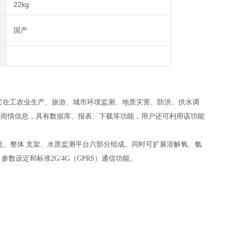
22kg
国产
它在工农业生产、旅游、城市环境监测、地质灾害、防洪、供水调
水雨情信息，具有数据库、报表、下载等功能，用户还可利用该功能
系统、整体 支架、水质监测平台六部分组成。同时可扩展溶解氧、氨
数设定和标准2G/4G（GPRS）通信功能。