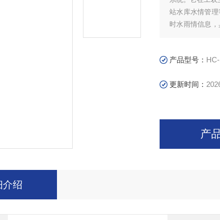
站水库水情管理
时水雨情信息，
软件对记录的数
产品型号：
HC-
更新时间：
202
产
细介绍