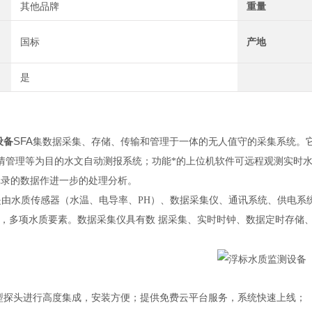
其他品牌
重量
国标
产地
是
SFA
设备
集数据采集、存储、传输和管理于一体的无人值守的采集系统。
情管理等为目的水文自动测报系统；功能*的上位机软件可远程观测实时
记录的数据作进一步的处理分析。
款浮标是由水质传感器（水温、电导率、PH）、数据采集仪、通讯系统、供电
D，多项水质要素。数据采集仪具有数 据采集、实时时钟、数据定时存储、参
类型探头进行高度集成，安装方便；提供免费云平台服务，系统快速上线；