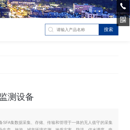
监测设备
备SFA集数据采集、存储、传输和管理于一体的无人值守的采集
业生产、旅游、城市环境监测、地质灾害、防洪、供水调度、电