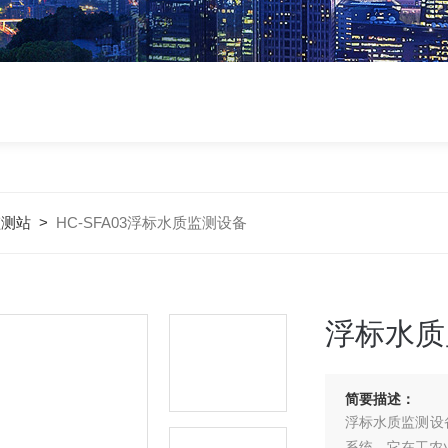
监测站
>
HC-SFA03浮标水质监测设备
浮标水质
简要描述：
浮标水质监测设
系统。它在工农