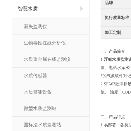
品牌
智慧水质
执行质量标准
漏失监测仪
加工定制
生物毒性在线分析仪
一、产品简介
水质重金属在线监测仪
1.
浮标水质监测
度、电站水库水
水质传感器
*的气象软件对
2.SFA03
水质监测设备
氮、 浊度、CO
微型水质监测站
二、产品特点
国标法水质监测站
1.易部署：各