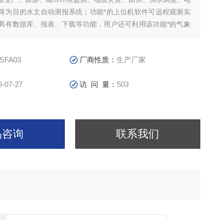
等为目的水文自动测报系统；功能*的上位机软件可远程观测实
具有数据库、报表、下载等功能，用户还可利用该功能*的气象
据作进一步的处理分析。
SFA03
厂商性质：
生产厂家
6-07-27
访 问 量：
503
品咨询
联系我们