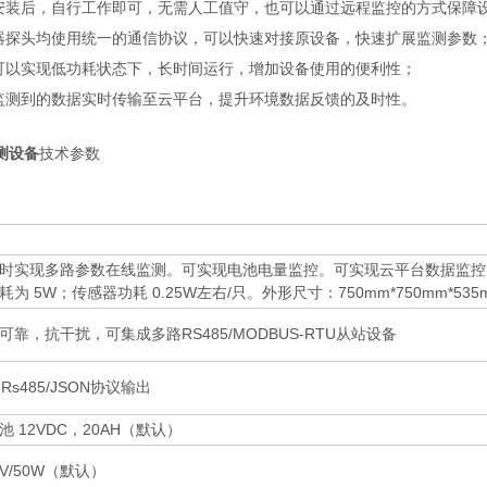
备安装后，自行工作即可，无需人工值守，也可以通过远程监控的方式保障
感器探头均使用统一的通信协议，可以快速对接原设备，快速扩展监测参数
备可以实现低功耗状态下，长时间运行，增加设备使用的便利性；
备监测到的数据实时传输至云平台，提升环境数据反馈的及时性。
测设备
技术参数
时实现多路参数在线监测。可实现电池电量监控。可实现云平台数据监控
耗为 5W；传感器功耗 0.25W左右/只。外形尺寸：750mm*750mm*53
可靠，抗干扰，可集成多路RS485/MODBUS-RTU从站设备
 Rs485/JSON协议输出
池 12VDC，20AH（默认）
1V/50W（默认）