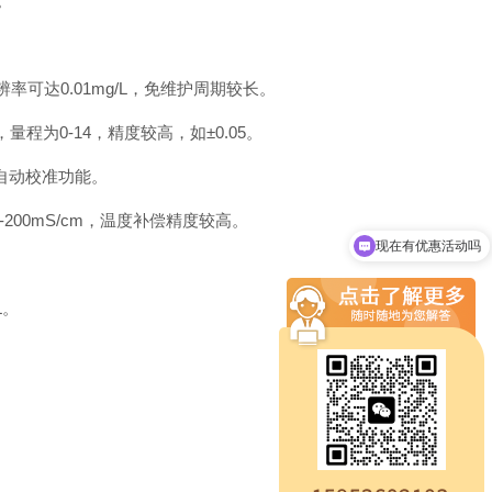
。
率可达0.01mg/L，免维护周期较长。
为0-14，精度较高，如±0.05。
备自动校准功能。
00mS/cm，温度补偿精度较高。
现在有优惠活动吗
L。