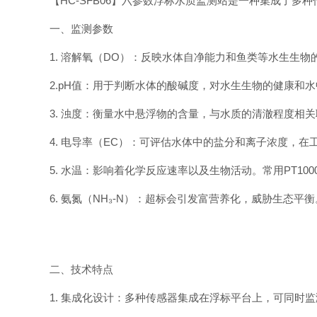
【HC-SFB06】六参数浮标水质监测站是一种集成了
一、监测参数
1. 溶解氧（DO）：反映水体自净能力和鱼类等水生生物的
2.pH值：用于判断水体的酸碱度，对水生生物的健康和水中
3. 浊度：衡量水中悬浮物的含量，与水质的清澈程度相关联
4. 电导率（EC）：可评估水体中的盐分和离子浓度，在
5. 水温：影响着化学反应速率以及生物活动。常用PT100
6. 氨氮（NH₃-N）：超标会引发富营养化，威胁生态平衡。
二、技术特点
1. 集成化设计：多种传感器集成在浮标平台上，可同时