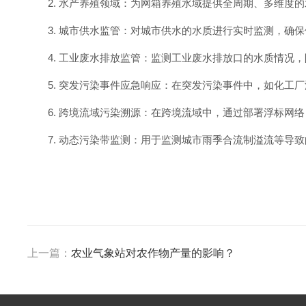
2. 水产养殖领域：为网箱养殖水域提供全周期、多维
3. 城市供水监管：对城市供水的水质进行实时监测，确
4. 工业废水排放监管：监测工业废水排放口的水质情况
5. 突发污染事件应急响应：在突发污染事件中，如化
6. 跨境流域污染溯源：在跨境流域中，通过部署浮标网
7. 动态污染带监测：用于监测城市雨季合流制溢流等导
上一篇：
农业气象站对农作物产量的影响？