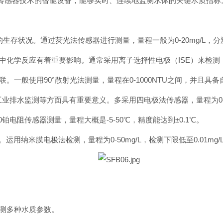
多种传感器技术的智能设备，能够实时、连续地监测水体的关键水质指标
生存状况。通过荧光法传感器进行测量，量程一般为0-20mg/L，分辨
化学反应有着重要影响。通常采用离子选择性电极（ISE）来检测，量程
。一般使用90°散射光法测量，量程在0-1000NTU之间，并且具
工业排水监测等方面具有重要意义。多采用四电极法传感器，量程为0-2
0铂电阻传感器测量，量程大概是-5-50℃，精度能达到±0.1℃。
运用纳米膜电极法检测，量程为0-50mg/L，检测下限低至0.01mg/
监测多种水质参数。