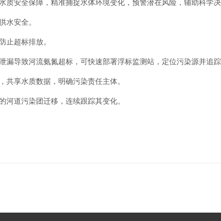
度的水质安全保障，精准捕捉水体环境变化，预警潜在风险，辅助科学
保供水安全。
，防止超标排放。
工厂泄漏导致河流氨氮超标，可快速部署浮标监测站，定位污染源并追
络，共享水质数据，明确污染责任主体。
致的河道污染团迁移，连续跟踪其变化。