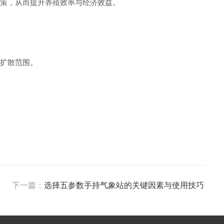
决策，从而提升养殖效率与经济效益。
踪扩散范围。
下一篇：
选择五参数手持气象站的关键因素与使用技巧