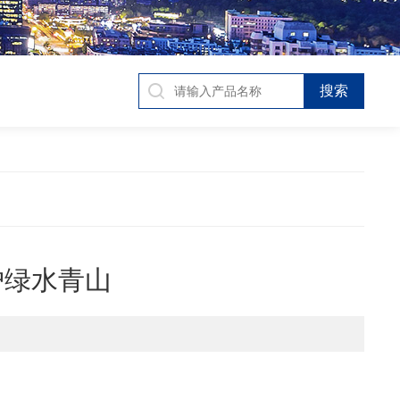
护绿水青山