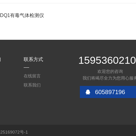
YDQ1有毒气体检测仪
159536021
们
联系方式
欢迎您的咨询
在线留言
我们将竭尽全力为您用心服
联系我们
605897196
5169072号-1