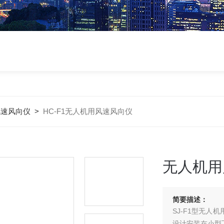
风速风向仪
>
HC-F1无人机用风速风向仪
无人机用
简要描述：
SJ-F1型无
设计安装在小型