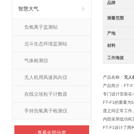
品牌
智慧大气
测量范围
负氧离子监测站
产地
北斗生态环境监测站
材料
工作海拔
气体检测仪
无人机用风速风向仪
产品名称：
无人
产品简介：FT
在线尘埃粒子计数器
专门设计安装在
FT-F1的重量
手持负氧离子检测仪
度之间正常工作
内部采用低功耗
FT-F1设计
查看全部分类