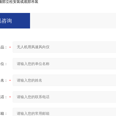
顶部立柱安装或底部吊装
品咨询
产品：
单位：
姓名：
电话：
邮箱：