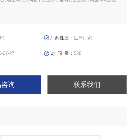
F1
厂商性质：
生产厂家
6-07-27
访 问 量：
528
品咨询
联系我们