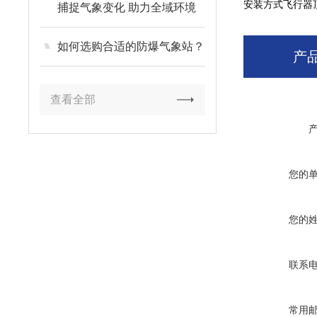
安装方式飞行器
捕捉气象变化 助力全域环境
管控
如何选购合适的防爆气象站？
产
查看全部
您的
您的
联系
常用