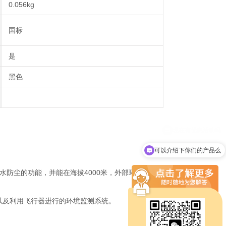
0.056kg
国标
是
黑色
可以介绍下你们的产品么
防尘的功能，并能在海拔4000米，外部环境在-40°C至+70°C温
以及利用飞行器进行的环境监测系统。