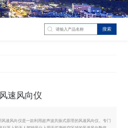
风速风向仪
人机用风速风向仪是一款利用超声波共振式原理的风速风向仪。专门
飞行器上和无人驾驶平台上用于监测低空区域的风速风向数值。