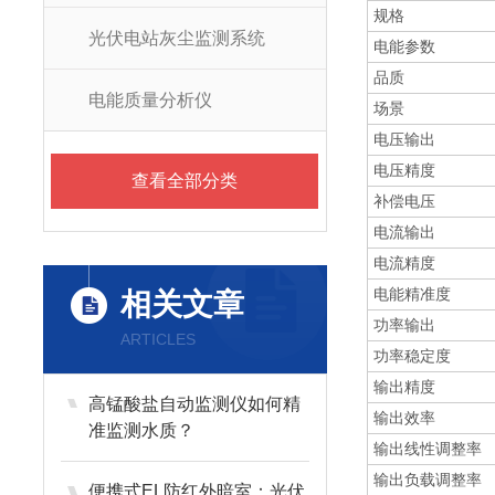
规格
光伏电站灰尘监测系统
电能参数
品质
电能质量分析仪
场景
电压输出
电压精度
查看全部分类
补偿电压
电流输出
电流精度
电能精准度
相关文章
功率输出
ARTICLES
功率稳定度
输出精度
高锰酸盐自动监测仪如何精
输出效率
准监测水质？
输出线性调整率
输出负载调整率
便携式EL防红外暗室：光伏