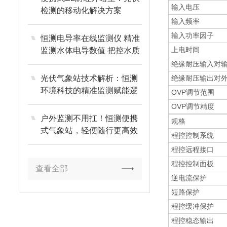
输入电压
检测的移动化解决方案
输入频率
输入功率因子
恒测电导率在线监测仪 精准
上电时间
监测水体电导数值 把控水质
含盐量状态
绝缘耐压输入对
光伏气象站技术解析：恒测
绝缘耐压输出对
环境科技的精准监测赋能逻
OVP调节范围
辑
OVP调节精度
户外监测不用扛！恒测便携
规格
式气象站，轻便随行更高效
程控控制系统
程控远程接口
程控控制面板
查看全部
逆电流保护
短路保护
程控缓冲保护
程控稳态输出