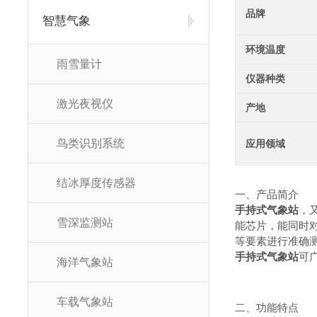
品牌
智慧气象
环境温度
雨雪量计
仪器种类
激光夜视仪
产地
鸟类识别系统
应用领域
结冰厚度传感器
一、产品简介
手持式气象站
，
雪深监测站
能芯片，能同时
等要素进行准确测
手持式气象站
可
海洋气象站
车载气象站
二、功能特点