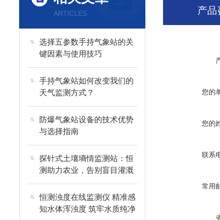
产品
ARTICLES
选择五参数手持气象站的关
键因素与使用技巧
手持气象站如何改变我们的
您的
天气监测方式？
防爆气象站设备的技术优势
您的
与选择指南
联系
探针式土壤墒情监测站：恒
测助力农业，告别盲目灌溉
常用
恒测浊度在线监测仪 精准感
知水体浑浊度 筑牢水质纯净