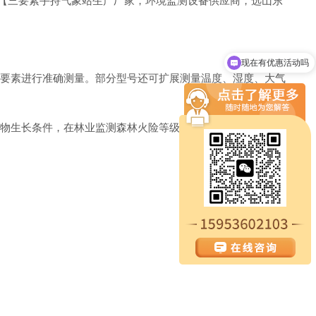
】【三要素手持气象站生产厂家，环境监测设备供应商，选山东
现在有优惠活动吗
可以介绍下你们的产品么
象要素进行准确测量。部分型号还可扩展测量温度、湿度、大气
作物生长条件，在林业监测森林火险等级，在环保领域评估空气