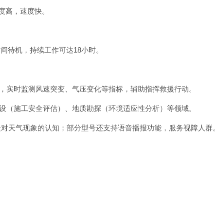
精度高，速度快。
长时间待机，持续工作可达18小时。
署，实时监测风速突变、气压变化等指标，辅助指挥救援行动。
建设（施工安全评估）、地质勘探（环境适应性分析）等领域。
公众对天气现象的认知；部分型号还支持语音播报功能，服务视障人群