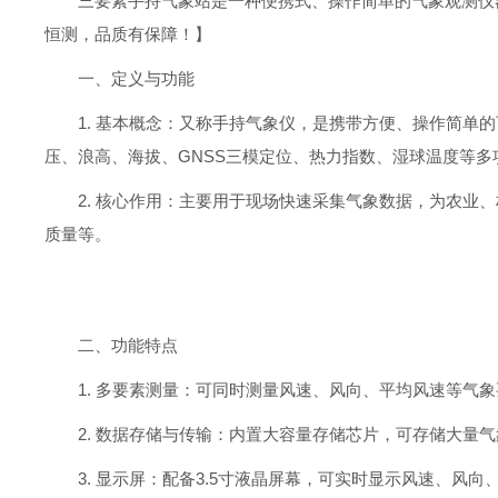
三要素手持气象站是一种便携式、操作简单的气象观测仪
恒测，品质有保障！】
一、定义与功能
1. 基本概念：又称手持气象仪，是携带方便、操作简
压、浪高、海拔、GNSS三模定位、热力指数、湿球温度等多
2. 核心作用：主要用于现场快速采集气象数据，为农
质量等。
二、功能特点
1. 多要素测量：可同时测量风速、风向、平均风速等气
2. 数据存储与传输：内置大容量存储芯片，可存储大量气
3. 显示屏：配备3.5寸液晶屏幕，可实时显示风速、风