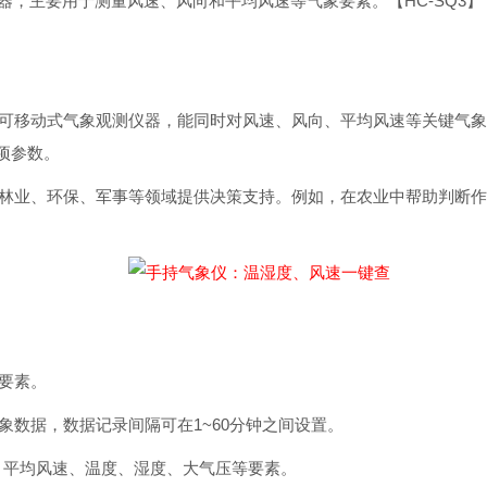
器，主要用于测量风速、风向和平均风速等气象要素。【HC-SQ3
单的可移动式气象观测仪器，能同时对风速、风向、平均风速等关键气
项参数。
业、林业、环保、军事等领域提供决策支持。例如，在农业中帮助判断
象要素。
象数据，数据记录间隔可在1~60分钟之间设置。
向、平均风速、温度、湿度、大气压等要素。