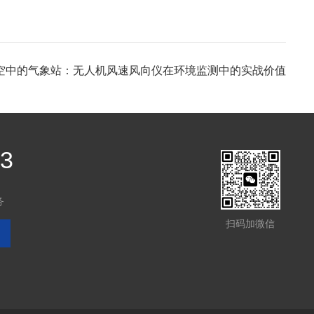
空中的气象站：无人机风速风向仪在环境监测中的实战价值
03
务
扫码加微信