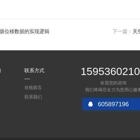
米级位移数据的实现逻辑
下一篇：
天
159536021
们
联系方式
欢迎您的咨询
在线留言
我们将竭尽全力为您用心服
联系我们
605897196