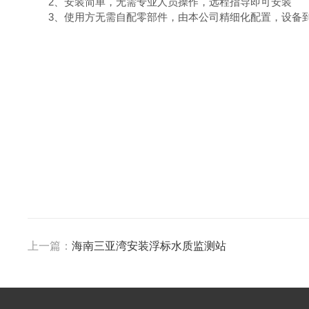
2、安装简单，无需专业人员操作，远程指导即可安装
3、使用方无需自配零部件，由本公司精细化配置，设备
上一篇：
海南三亚湾安装浮标水质监测站