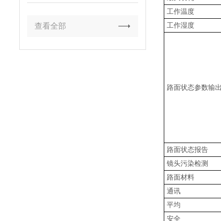
达标
工作温度
工作湿度
查看全部
路面状态参数输
路面状态报告
镜头污染检测
路面材料
通讯
平均
安全