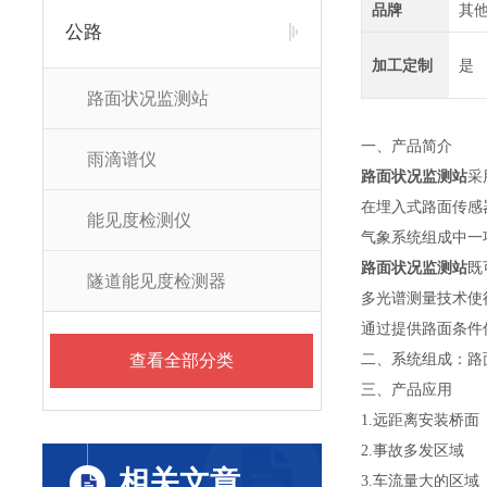
品牌
其
公路
加工定制
是
路面状况监测站
一、产品简介
雨滴谱仪
路面状况监测站
采
在埋入式路面传感
能见度检测仪
气象系统组成中一
路面状况监测站
既
隧道能见度检测器
多光谱测量技术使
通过提供路面条件
查看全部分类
二、系统组成：路
三、产品应用
1.远距离安装桥面
2.事故多发区域
相关文章
3.车流量大的区域