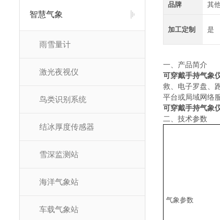
品牌
其
智慧气象
加工定制
是
雨雪量计
一、产品简介
激光夜视仪
可穿戴手持气象
救、电子罗盘、跑
平台或局域网络服
鸟类识别系统
可穿戴手持气象
二、技术参数
结冰厚度传感器
雪深监测站
海洋气象站
气象参数
车载气象站