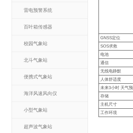
雷电预警系统
百叶箱传感器
GNSS定位
校园气象站
SOS求救
电池
北斗气象站
通信
无线电静默
便携式气象站
人体舒适度
未来3小时 天气
海洋风速风向仪
存储
主机尺寸
小型气象站
工作环境
超声波气象站