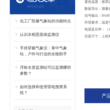
显色温度：推荐温
ARTICLES
数据导出：测量
信号输出：RS48
化工厂防爆气象站的功能特点
环境要求：温度可
电源及功率：（220V
认识水稻恶苗病监测仪
仪器尺寸：上机柜60
手持穿戴气象仪：掌中气象
站，户外与行业的全能助手
浮标水质监测站可以监测哪些
参数？
如何选择和使用雷电预警系
统？
产