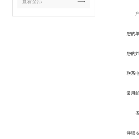
查看全部
您的
您的
联系
常用
详细