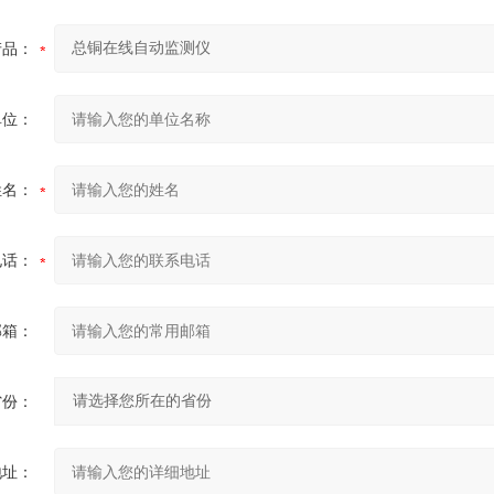
产品：
单位：
姓名：
电话：
邮箱：
省份：
地址：