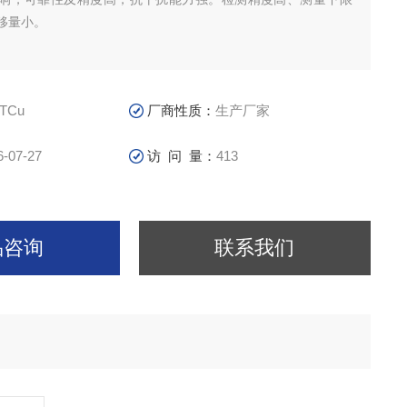
移量小。
TCu
厂商性质：
生产厂家
6-07-27
访 问 量：
413
品咨询
联系我们