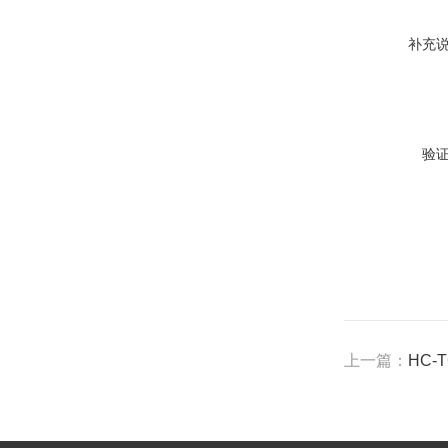
补充
验
上一篇：
HC-