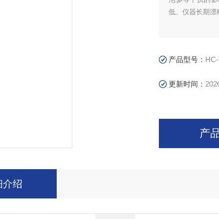
低、仪器长期漂
产品型号：
HC-
更新时间：
202
产
细介绍