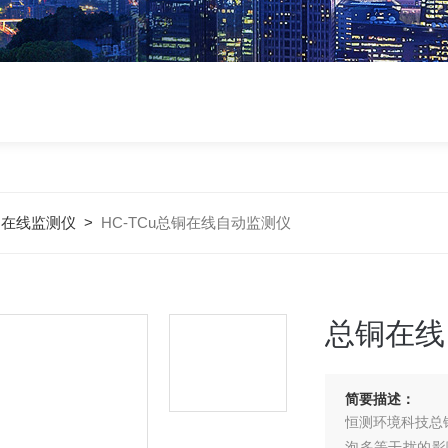
属在线监测仪
>
HC-TCu总铜在线自动监测仪
总铜在线
简要描述：
恒测环境科技总
泡多等干扰的影