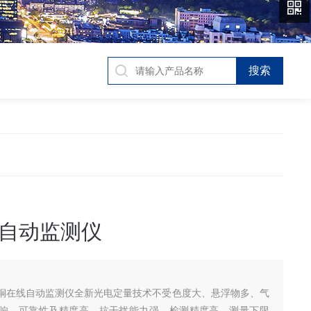
自动监测仪
铜在线自动监测仪全新光电定量技术不受色度大、悬浮物多、气
响，可靠性及精度高，抗干扰能力强。检测精度高、测量下限