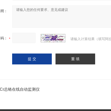
说明：
证码：
请输入计算结果（填写阿拉
TCr总铬在线自动监测仪