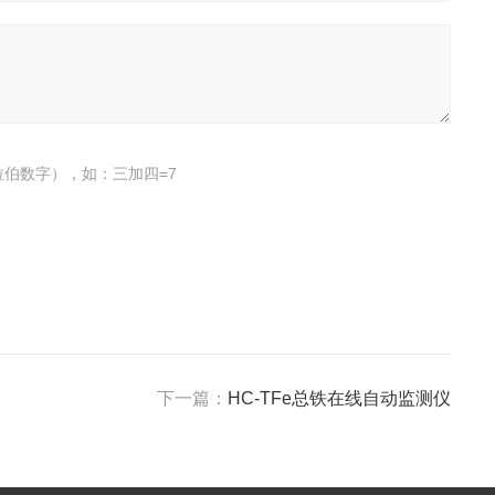
伯数字），如：三加四=7
下一篇：
HC-TFe总铁在线自动监测仪