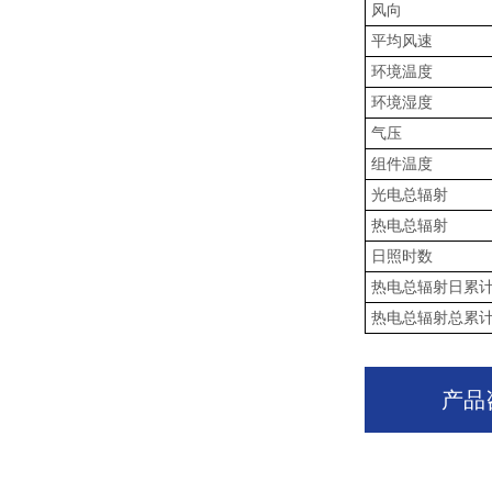
风向
平均风速
环境温度
环境湿度
气压
组件温度
光电总辐射
热电总辐射
日照时数
热电总辐射日累
热电总辐射总累
产品