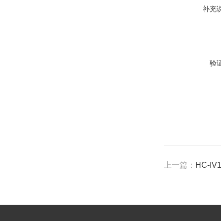
补充
验
上一篇：
HC-I