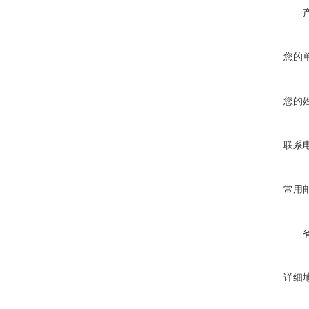
您的
您的
联系
常用
详细