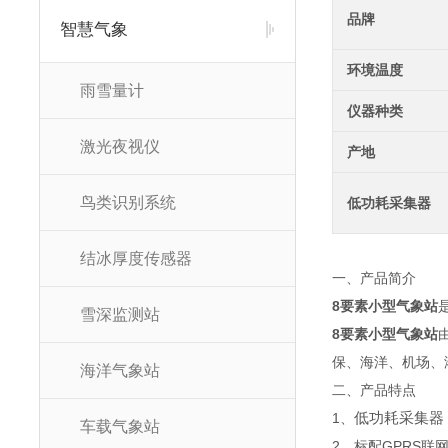
品牌
智慧气象
环境温度
雨雪量计
仪器种类
激光夜视仪
产地
鸟类识别系统
低功耗采集器
结冰厚度传感器
一、产品简介
8要素小型气象站
雪深监测站
8要素小型气象站
保、海洋、机场、
海洋气象站
二、产品特点
低功耗采集器
1、
车载气象站
2、标配GPRS