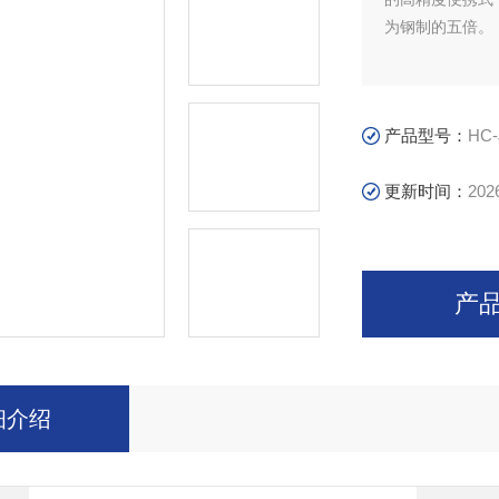
为钢制的五倍。
产品型号：
HC-
更新时间：
202
产
细介绍