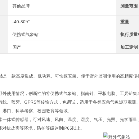
其他品牌
测量范围
-40-80℃
重量
便携式气象站
执行质量
国产
加工定制
站
是一款高度集成、低功耗、可快速安装、便于野外监测使用的高精度便
。
野外使用情况，创新性的将便携式气象站、指南针、平板电脑、工兵铲集
有线、蓝牙、GPRS等传输方式，免调试，适用于各类应急气象短期观测
、港口、科学考察、校园教育等领域。
素一体式传感器，可对风速、风向、温度、湿度、气压、光照、光学雨量、p
能对抗盐雾等环境，防护等级达到IP65以上。