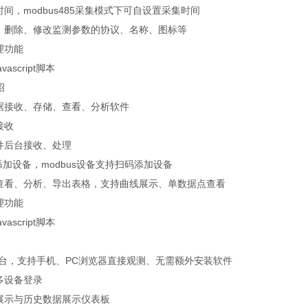
时间，modbus485采集模式下可自设置采集时间
加、删除、修改监测参数的协议、名称、图标等
理功能
ascript脚本
绍
数据接收、存储、查看、分析软件
接收
件后台接收、处理
动添加设备，modbus设备支持扫码添加设备
据查看、分析、导出表格，支持曲线展示、单数据点查看
理功能
ascript脚本
平台，支持手机、PC浏览器直接观测、无需额外安装软件
多设备登录
据展示与历史数据展示仪表板