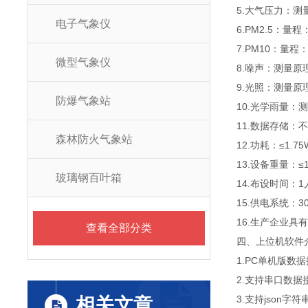
5.大气压力：测量
电子气象仪
6.PM2.5：量程
7.PM10：量程：
微型气象仪
8.噪声：测量原理
9.光照：测量原
防爆气象站
10.光学雨量：测
11.数据存储：
森林防火气象站
12.功耗：≤1.75
13.设备重量：≤1
玻璃钢百叶箱
14.布设时间：
15.供电系统：
16.生产企业具
查看全部分类
四、上位机软件
1.PC单机版数
2.支持串口数据
3.支持json字符
相关文章