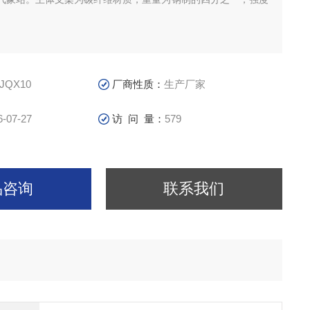
JQX10
厂商性质：
生产厂家
6-07-27
访 问 量：
579
品咨询
联系我们