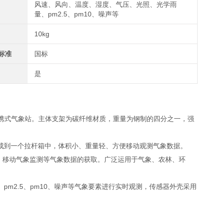
风速、风向、温度、湿度、气压、光照、光学雨
量、pm2.5、pm10、噪声等
10kg
标准
国标
是
携式气象站。主体支架为碳纤维材质，重量为钢制的四分之一，强
成到一个拉杆箱中，体积小、重量轻、方便移动观测气象数据。
、移动气象监测等气象数据的获取。广泛运用于气象、农林、环
m2.5、pm10、噪声等气象要素进行实时观测，传感器外壳采用