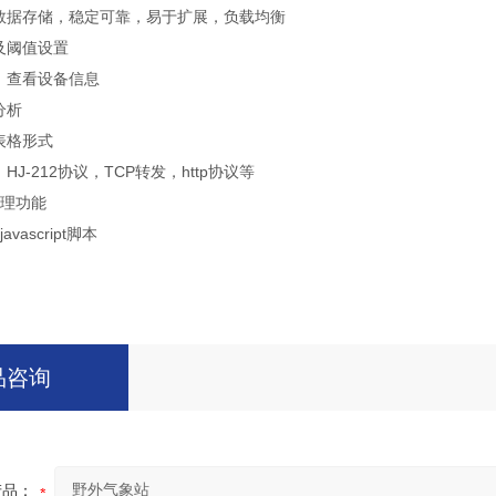
云数据存储，稳定可靠，易于扩展，负载均衡
及阈值设置
、查看设备信息
分析
表格形式
HJ-212协议，TCP转发，http协议等
处理功能
vascript脚本
品咨询
产品：