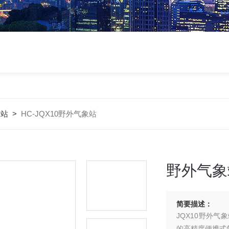
象站
>
HC-JQX10野外气象站
野外气象
简要描述：
JQX10野外
的高精度便携式