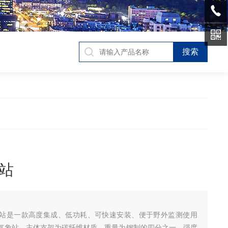
站
气象站是一款高度集成、低功耗、可快速安装、便于野外监测使用
气象站。主体支架为碳纤维材质，重量为钢制的四分之一，强度