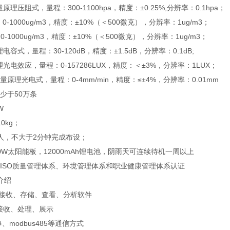
原理压阻式，量程：300-1100hpa，精度：±0.25%,分辨率：0.1hpa；
：0-1000ug/m3，精度：±10%（＜500微克），分辨率：1ug/m3；
0-1000ug/m3，精度：±10%（＜500微克），分辨率：1ug/m3；
电容式，量程：30-120dB，精度：±1.5dB，分辨率：0.1dB;
理光电效应，量程：0-157286LUX，精度：＜±3%，分辨率：1LUX；
量原理光电式，量程：0-4mm/min，精度：≤±4%，分辨率：0.01mm
不少于50万条
W
0kg；
1人，不大于2分钟完成布设；
30W太阳能板，12000mAh锂电池，阴雨天可连续待机一周以上
有ISO质量管理体系、环境管理体系和职业健康管理体系认证
介绍
据接收、存储、查看、分析软件
接收、处理、展示
串、modbus485等通信方式