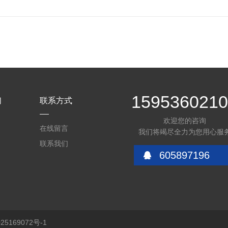
159536021
们
联系方式
欢迎您的咨询
在线留言
我们将竭尽全力为您用心服
联系我们
605897196
5169072号-1