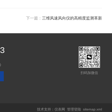
下一篇：
三维风速风向仪的高精度监测革新
03
务
扫码加微信
技术支持：
仪表网
管理登陆
sitemap.xml