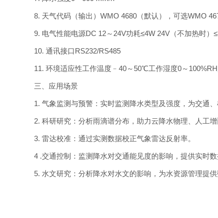
8. 天气代码（输出）WMO 4680（默认），可选WMO 4
9. 电气性能电源DC 12～24V功耗≤4W 24V（不加热时）
10. 通讯接口RS232/RS485
11. 环境适应性工作温度﹣40～50℃工作湿度0～100%R
三、应用场景
1. 气象监测与预警：实时监测降水类型及强度，为交通
2. 科研研究：分析雨滴谱分布，助力云降水物理、人工
3. 雷达校准：通过实测数据校正气象雷达反射率。
4 .交通控制：监测降水对交通能见度的影响，提供实时
5. 水文研究：分析降水对水文的影响，为水资源管理提