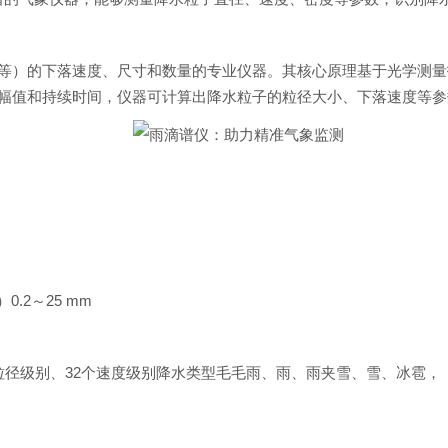
等）的下落速度、尺寸和数量的专业仪器。其核心原理基于光学测量
幅值和持续时间，仪器可计算出降水粒子的粒径大小、下落速度等参
.2～25 mm
2个粒径级别、32个速度级别降水类型毛毛雨、雨、雨夹雪、雪、冰雹，