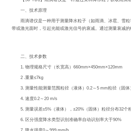
一、技术原理
雨滴谱仪是一种用于测量降水粒子（如雨滴、冰雹、雪粒
带或激光面时，引起光能或激光信号的衰减。通过测量衰减的
二、技术参数
1. 物理规格尺寸（长宽高）660mm×450mm×120mm
2 .重量≤7kg
3. 测量性能测量范围粒径（液体）0.2～5 mm粒径（固体）0
4. 速度0.2～20 m/s
5. 测量误差±5%（液体），±20%（固体）粒径分布3
6. 区分强度降水类型识别准确率自动识别率大于90%
7. 降水强度0～999 mm/h