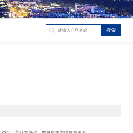
降水类型，并计算雨强、能见度等关键气象要素。