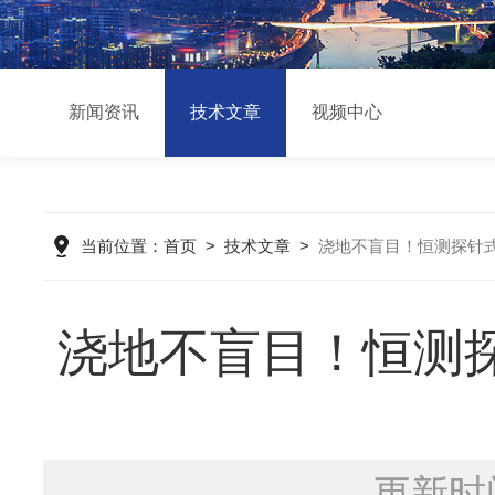
新闻资讯
技术文章
视频中心
当前位置：
首页
>
技术文章
>
浇地不盲目！恒测探针
浇地不盲目！恒测
更新时间