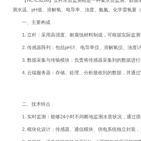
【HC-LSZ06】立杆水质监测站是一种集水质监测、
测水温、pH值、溶解氧、电导率、浊度、氨氮、化学需氧量
一、主要构成
1. 立杆：采用高强度、耐腐蚀材料制成，可根据实际监
2. 传感器阵列：包括pH计、电导率仪、溶解氧仪、浊度
3. 数据采集与传输模块：负责将传感器采集到的数据进行初
4. 云端服务器：存储、处理、分析接收到的数据，并通过
二、技术特点
1. 实时监测：能够24小时不间断地监测水质状况，通
2. 模块化设计：传感器、通信模块、供电系统独立封装