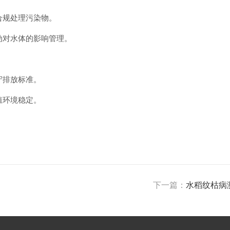
合规处理污染物。
动对水体的影响管理。
守排放标准。
殖环境稳定。
下一篇：
水稻纹枯病