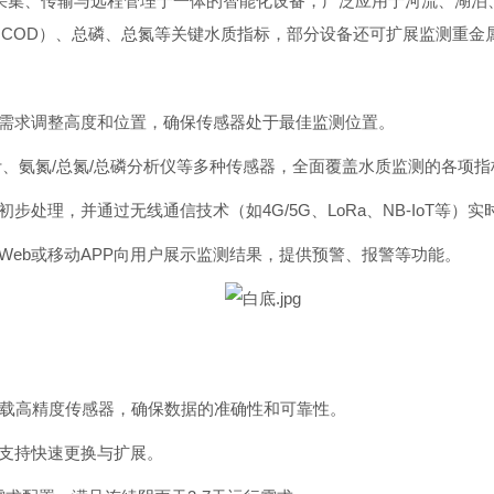
数据采集、传输与远程管理于一体的智能化设备，广泛应用于河流、湖
（COD）、总磷、总氮等关键水质指标，部分设备还可扩展监测重金
测需求调整高度和位置，确保传感器处于最佳监测位置。
计、氨氮/总氮/总磷分析仪等多种传感器，全面覆盖水质监测的各项指
步处理，并通过无线通信技术（如4G/5G、LoRa、NB-IoT等）
Web或移动APP向用户展示监测结果，提供预警、报警等功能。
过搭载高精度传感器，确保数据的准确性和可靠性。
，支持快速更换与扩展。