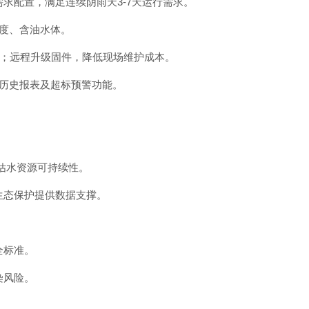
需求配置，满足连续阴雨天3-7天运行需求。
浊度、含油水体。
安装；远程升级固件，降低现场维护成本。
、历史报表及超标预警功能。
估水资源可持续性。
生态保护提供数据支撑。
全标准。
染风险。