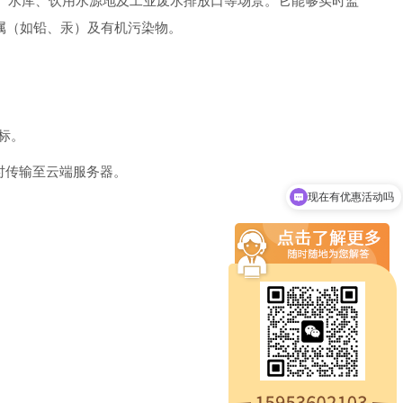
泊、水库、饮用水源地及工业废水排放口等场景。它能够实时监
属（如铅、汞）及有机污染物。
标。
实时传输至云端服务器。
现在有优惠活动吗
可以介绍下你们的产品么