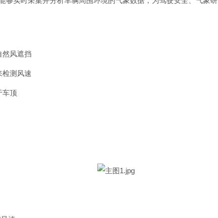
能够实时采集并分析车辆周围环境的气象数据，为驾驶安全、气象研究
自然风遮挡
来检测风速
于车顶