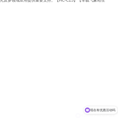
及多领域应用提供重要支持。【HC-CZ5】【车载气象站生
可以介绍下你们的产品么