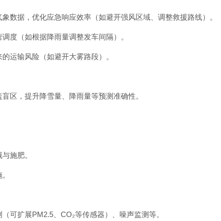
气象数据，优化应急响应效率（如避开强风区域、调整救援路线）。
营调度（如根据降雨量调整发车间隔）。
来的运输风险（如避开大雾路段）。
盖盲区，提升降雪量、降雨量等预测准确性。
溉与施肥。
施。
可扩展PM2.5、CO₂等传感器）、噪声监测等。