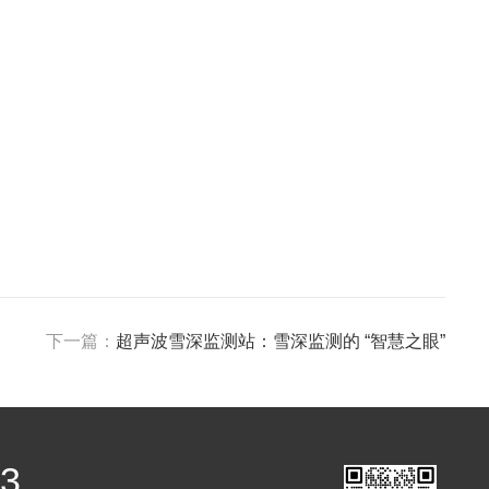
下一篇：
超声波雪深监测站：雪深监测的 “智慧之眼”
03