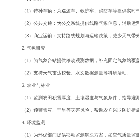
（1）特种车辆：为巡逻车、救护车、消防车等提供实时
（2）公共交通：为公交系统提供线路气象信息，辅助运
（3）商业运输：支持路线规划与运输决策，减少天气带
2. 气象研究
（1）为气象台站提供移动观测数据，补充固定气象站覆
（2）支持天气雷达校验、水文数据测量等科研活动。
3. 农业与林业
（1）监测农田积雪厚度、土壤湿度与气象条件，指导灌
（2）预警雪灾、干旱等灾害风险，帮助农户采取防护措
4. 环境监测
（1）为环保部门提供移动监测解决方案，如空气质量监测（