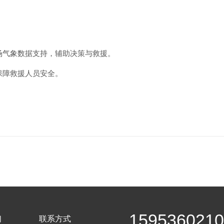
场气象数据支持，辅助决策与救援。
保障救援人员安全。
159536021
们
联系方式