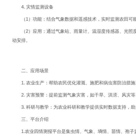
4. 灾情监测设备
（1）功能：结合气象数据和遥感技术，实时监测农田可
（2）应用：通过气象站、雨量计、温湿度传感器、光照
动安排。
二、应用场景
1. 农业生产：帮助农民优化灌溉、施肥和病虫害防治措
2. 灾害预警：提前监测气象灾害，如干旱、洪涝、风灾
3. 科研与教学：为农业科研和教学提供实时数据支持，
三、平台介绍
1.农业四情测报平台是集虫情、气象、墒情、苗情、孢