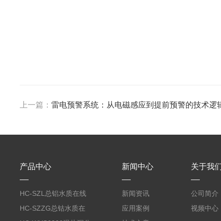
上一篇：
雷电预警系统：从电磁感应到提前预警的技术逻
产品中心
新闻中心
关于我
HC-SZL总铝水质在线
新闻资讯
公司简介
分析仪
HC-SZZG总钴水质在
应用案例
视频中心