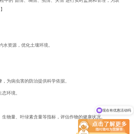
程中的“苗情、墒情、虫情、灾情"进行实时监测和管理，为农
！】
约水资源，优化土壤环境。
律，为病虫害的防治提供科学依据。
生态环境。
现在有优惠活动吗
、生物量、叶绿素含量等指标，评估作物的健康状况。
。