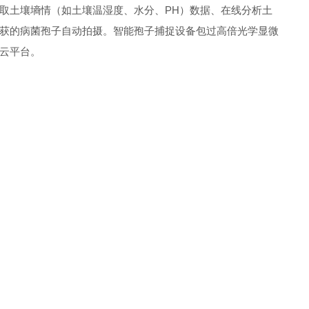
取土壤墒情（如土壤温湿度、水分、PH）数据、在线分析土
获的病菌孢子自动拍摄。智能孢子捕捉设备包过高倍光学显微
云平台。