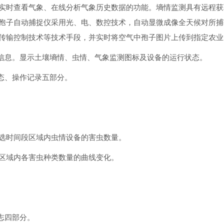
实时查看气象、在线分析气象历史数据的功能。墒情监测具有远程获
孢子自动捕捉仪采用光、电、数控技术，自动显微成像全天候对所捕
传输控制技术等技术手段，并实时将空气中孢子图片上传到指定农业
单信息。显示土壤墒情、虫情、气象监测图标及设备的运行状态。
态、操作记录五部分。
选时间段区域内虫情设备的害虫数量。
区域内各害虫种类数量的曲线变化。
志四部分。