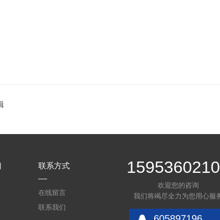
辑
159536021
们
联系方式
欢迎您的咨询
在线留言
我们将竭尽全力为您用心服
联系我们
605897196