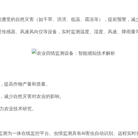
能遭受的自然灾害（如干旱、洪涝、低温、霜冻等），提前预警，减
度传感器、风速风向仪等设备，实时监测温度、湿度、风速、降雨量
施，提高作物产量和质量。
等，减少自然灾害对农业的影响。
助力农业技术研究。
子监测为一体在线监控平台。虫情监测具有Al害虫自动识别、远程实