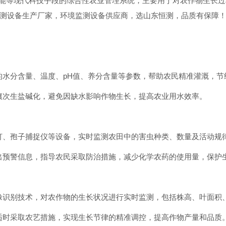
能等现代科技手段的综合性农业管理系统，主要用于对农作物生长过
监测设备生产厂家，环境监测设备供应商，选山东恒测，品质有保障
的水分含量、温度、pH值、养分含量等参数，帮助农民精准灌溉，节
壤次生盐碱化，避免因缺水影响作物生长，提高农业用水效率。
灯、孢子捕捉仪等设备，实时监测农田中的害虫种类、数量及活动规
出预警信息，指导农民采取防治措施，减少化学农药的使用量，保护
像识别技术，对农作物的生长状况进行实时监测，包括株高、叶面积
适时采取农艺措施，实现生长节律的精准调控，提高作物产量和品质