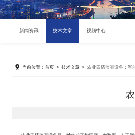
新闻资讯
技术文章
视频中心
当前位置：
首页
>
技术文章
>
农业四情监测设备：智
农