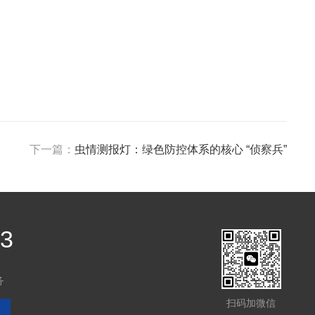
下一篇：
虫情测报灯：绿色防控体系的核心 “侦察兵”
03
务
扫码加微信