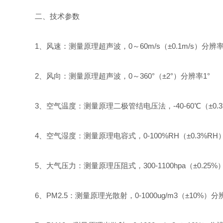
二、技术参数
1、风速：测量原理超声波，0～60m/s（±0.1m/s）分辨率0.
2、风向：测量原理超声波，0～360°（±2°）分辨率1°
3、空气温度：测量原理二极管结电压法，-40-60℃（±0.3
4、空气湿度：测量原理电容式，0-100%RH（±0.3%RH）
5、大气压力：测量原理压阻式，300-1100hpa（±0.25%）
6、PM2.5：测量原理光散射，0-1000ug/m3（±10%）分辨