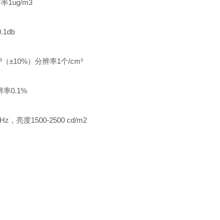
率1ug/m3
1db
±10%）分辨率1个/cm³
率0.1%
，亮度1500-2500 cd/m2