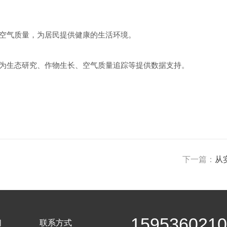
测空气质量，为居民提供健康的生活环境。
，为生态研究、作物生长、空气质量追踪等提供数据支持。
下一篇：
从
159536021
们
联系方式