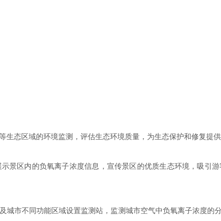
公园等生态区域的环境监测，评估生态环境质量，为生态保护和修复提
客展示景区内的负氧离子浓度信息，宣传景区的优质生态环境，吸引
所以及城市不同功能区域设置监测站，监测城市空气中负氧离子浓度的