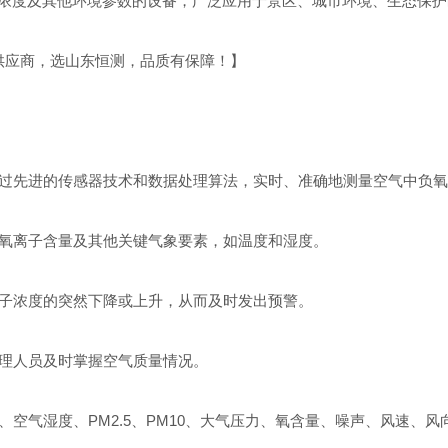
浓度及其他环境参数的设备，广泛应用于景区、城市环境、生态保护
备供应商，选山东恒测，品质有保障！】
，通过先进的传感器技术和数据处理算法，实时、准确地测量空气中负
负氧离子含量及其他关键气象要素，如温度和湿度。
离子浓度的突然下降或上升，从而及时发出预警。
管理人员及时掌握空气质量情况。
、空气湿度、PM2.5、PM10、大气压力、氧含量、噪声、风速、