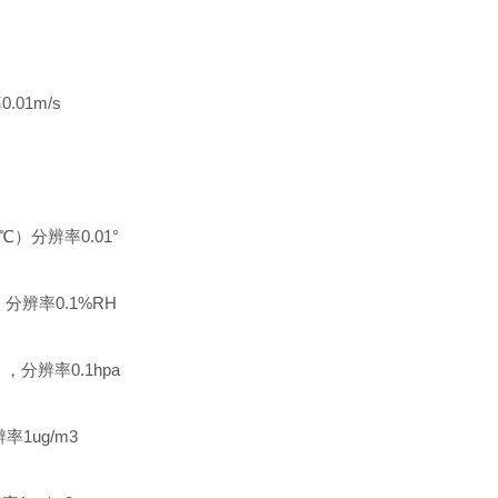
01m/s
℃）分辨率0.01°
分辨率0.1%RH
，分辨率0.1hpa
率1ug/m3