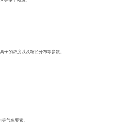
区等多个领域。
氧离子的浓度以及粒径分布等参数。
风向等气象要素。