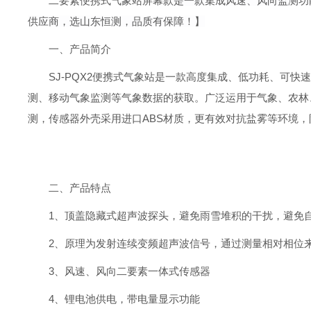
二要素便携式气象站屏幕款
是一款集成风速、风向监测功
供应商，选山东恒测，品质有保障！】
一、产品简介
SJ-PQX2便携式气象站是一款高度集成、低功耗、可
测、移动气象监测等气象数据的获取。广泛运用于气象、农林
测，传感器外壳采用进口ABS材质，更有效对抗盐雾等环境，防
二、产品特点
1、顶盖隐藏式超声波探头，避免雨雪堆积的干扰，避免
2、原理为发射连续变频超声波信号，通过测量相对相位
3、风速、风向二要素一体式传感器
4、锂电池供电，带电量显示功能