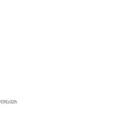
间≥32h