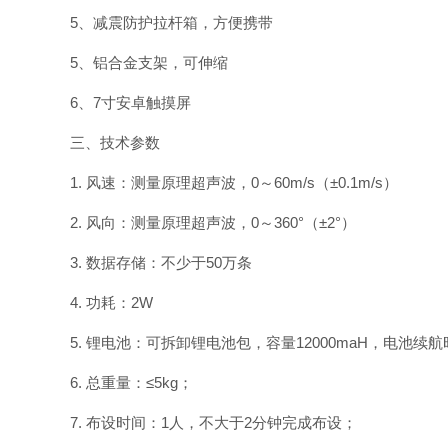
5、减震防护拉杆箱，方便携带
5、铝合金支架，可伸缩
6、7寸安卓触摸屏
三、技术参数
1. 风速：测量原理超声波，0～60m/s（±0.1m/s）
2. 风向：测量原理超声波，0～360°（±2°）
3. 数据存储：不少于50万条
4. 功耗：2W
5. 锂电池：可拆卸锂电池包，容量12000maH，电池续航时
6. 总重量：≤5kg；
7. 布设时间：1人，不大于2分钟完成布设；