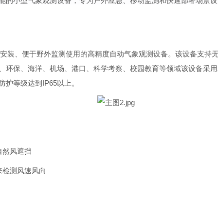
能的小型气象观测设备，专为户外应急、移动监测和快速部署场景设计
快速安装、便于野外监测使用的高精度自动气象观测设备。该设备支
、环保、海洋、机场、港口、科学考察、校园教育等领域该设备采用
护等级达到IP65以上。
自然风遮挡
来检测风速风向