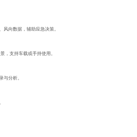
、风向数据，辅助应急决策。
场景，支持车载或手持使用。
录与分析。
。