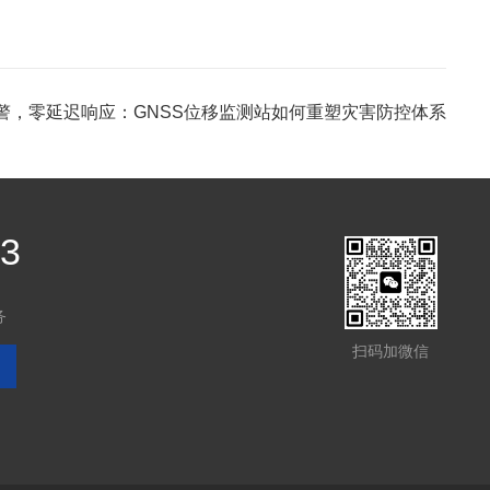
警，零延迟响应：GNSS位移监测站如何重塑灾害防控体系
03
务
扫码加微信