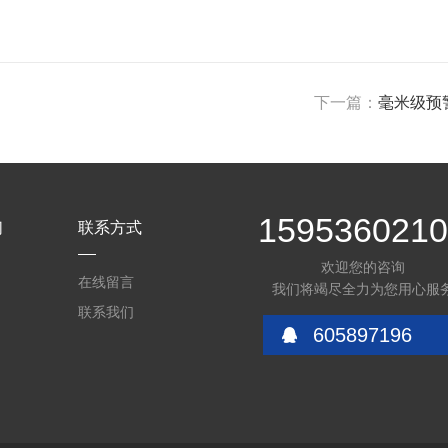
下一篇：
毫米级预
159536021
们
联系方式
欢迎您的咨询
在线留言
我们将竭尽全力为您用心服
联系我们
605897196