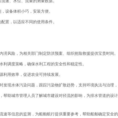
出流速、水位、流量的测量数据。
能，设备体积小巧，安装方便。
的配置，以适应不同的使用条件。
、内涝风险，为相关部门制定防洪预案、组织抢险救援提供宝贵时间
化水利调度策略，确保水利工程的安全性和稳定性。
资源利用效率，促进农业可持续发展。
可及时发现水体污染问题，跟踪污染物扩散趋势，支持环境执法与治理
监测，帮助城市管理人员了解城市建设对径流的影响，为排水管道的设
位、流速等信息的监测，为船舶航行提供重要参考，帮助船舶确定安全