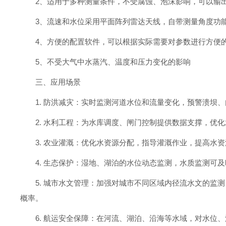
2、适用于多种测量条件，不受腐蚀、泡沫影响，可以输
3、流速和水位采用平面阵列雷达天线，自带测量角度功
4、方便的配置软件，可以根据实际需要对参数进行方便
5、不受大气中水蒸汽、温度和压力变化的影响
三、应用场景
1. 防洪减灾：实时监测河道水位和流量变化，预警溃坝
2. 水利工程：为水库调度、闸门控制提供数据支撑，优
3. 农业灌溉：优化水资源分配，指导灌溉作业，提高水
4. 生态保护：湿地、湖泊的水位动态监测，水质监测
5. 城市水文管理：加强对城市不同区域内径流水文的
概率。
6. 航运安全保障：在河流、湖泊、沿海等水域，对水