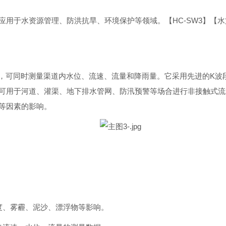
应用于水资源管理、防洪抗旱、环境保护等领域。
【HC-SW3】
系统，可同时测量渠道内水位、流速、流量和降雨量。它采用先进的K
可用于河道、灌渠、地下排水管网、防汛预警等场合进行非接触式流
等因素的影响。
度、雾霾、泥沙、漂浮物等影响。