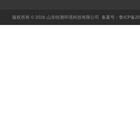
版权所有 © 2026 山东恒测环境科技有限公司
备案号：鲁ICP备202