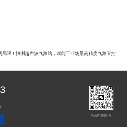
测局限！恒测超声波气象站，赋能工业场景高精度气象管控
03
务
扫码加微信