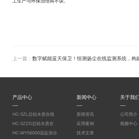
工生产与环保治理两不误。
上一篇：
数字赋能蓝天保卫！恒测扬尘在线监测系统，构
产品中心
新闻中心
关于我
HC-SZL总铝水质在线
新闻资讯
公司简介
分析仪
HC-SZZG总钴水质在
应用案例
视频中心
线分析仪
HC-WYS6000温盐深分
技术文章