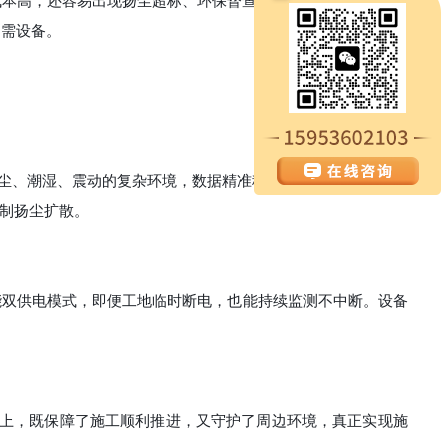
成本高，还容易出现扬尘超标、环保督查整改的问题，既影响施
刚需设备。
粉尘、潮湿、震动的复杂环境，数据精准稳定，24 小时不间断传
制扬尘扩散。
能双供电模式，即便工地临时断电，也能持续监测不中断。设备
以上，既保障了施工顺利推进，又守护了周边环境，真正实现施